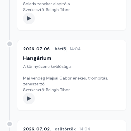
Solaris zenekar alapítója.
Szerkesztő: Balogh Tibor
2026. 07. 06.
hétfő
14:04
Hangárium
A könnyűzene kiválóságai
Mai vendég Majsai Gábor énekes, trombitás,
zeneszerző.
Szerkesztő: Balogh Tibor
2026. 07. 02.
csütörtök
14:04