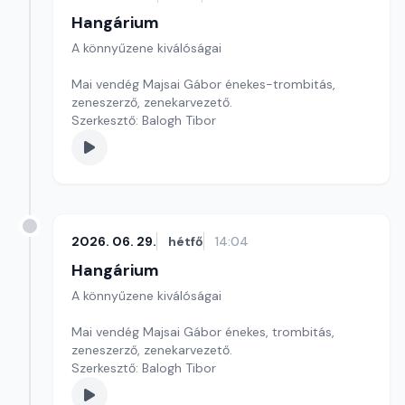
Hangárium
A könnyűzene kiválóságai
Mai vendég Majsai Gábor énekes-trombitás,
zeneszerző, zenekarvezető.
Szerkesztő: Balogh Tibor
2026. 06. 29.
hétfő
14:04
Hangárium
A könnyűzene kiválóságai
Mai vendég Majsai Gábor énekes, trombitás,
zeneszerző, zenekarvezető.
Szerkesztő: Balogh Tibor