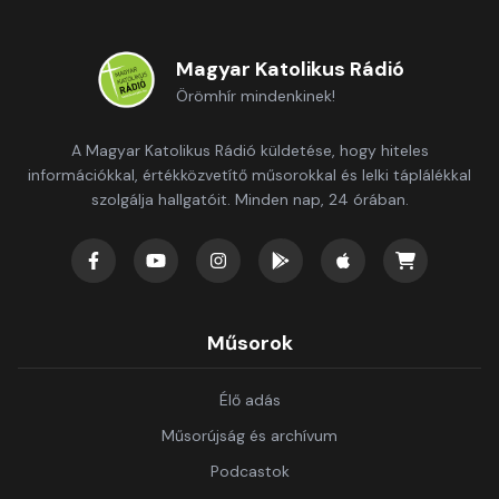
Magyar Katolikus Rádió
Örömhír mindenkinek!
A Magyar Katolikus Rádió küldetése, hogy hiteles
információkkal, értékközvetítő műsorokkal és lelki táplálékkal
szolgálja hallgatóit. Minden nap, 24 órában.
Műsorok
Élő adás
Műsorújság és archívum
Podcastok