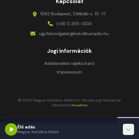
Kapcsolat
1062 Budapest, Délibáb u. 15.-17.
(+36 1) 255-3333
ugyfelszolgalat@katolikusradio.hu
Jogi információk
Adatkezelési tájékoztató
Impresszum
© 2026 Magyar Katolikus Rádió Zrt. Minden jog fenntartva.
Készítette:
NovaNow
Élő adás
Magyar Katolikus Rádió