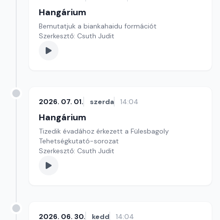
Hangárium
Bemutatjuk a biankahaidu formációt
Szerkesztő: Csuth Judit
2026. 07. 01.
szerda
14:04
Hangárium
Tizedik évadához érkezett a Fülesbagoly
Tehetségkutató-sorozat
Szerkesztő: Csuth Judit
2026. 06. 30.
kedd
14:04