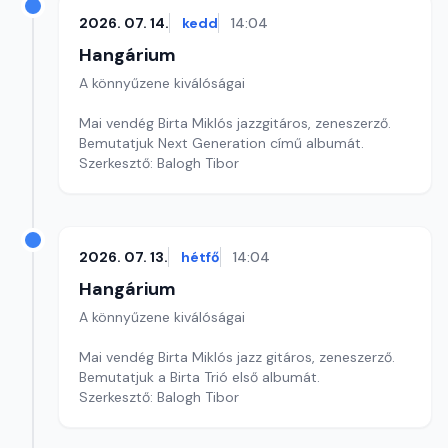
2026. 07. 14.
kedd
14:04
Hangárium
A könnyűzene kiválóságai
Mai vendég Birta Miklós jazzgitáros, zeneszerző.
Bemutatjuk Next Generation című albumát.
Szerkesztő: Balogh Tibor
2026. 07. 13.
hétfő
14:04
Hangárium
A könnyűzene kiválóságai
Mai vendég Birta Miklós jazz gitáros, zeneszerző.
Bemutatjuk a Birta Trió első albumát.
Szerkesztő: Balogh Tibor