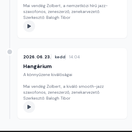
Mai vendég Zolbert, a nemzetközi hírű jazz-
szaxofonos, zeneszerző, zenekarvezető.
Szerkesztő: Balogh Tibor
2026. 06. 23.
kedd
14:04
Hangárium
A könnyűzene kiválóságai
Mai vendég Zolbert, a kiváló smooth-jazz
szaxofonos, zeneszerző, zenekarvezető.
Szerkesztő: Balogh Tibor