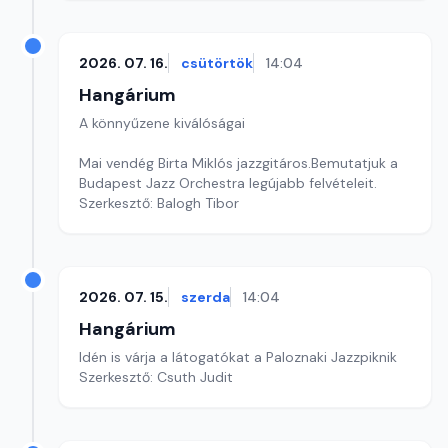
2026. 07. 16.
csütörtök
14:04
Hangárium
A könnyűzene kiválóságai
Mai vendég Birta Miklós jazzgitáros.Bemutatjuk a
Budapest Jazz Orchestra legújabb felvételeit.
Szerkesztő: Balogh Tibor
2026. 07. 15.
szerda
14:04
Hangárium
Idén is várja a látogatókat a Paloznaki Jazzpiknik
Szerkesztő: Csuth Judit