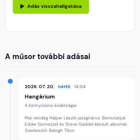
Adás visszahallgatása
A műsor további adásai
2026. 07. 20.
hétfő
14:04
Hangárium
A könnyűzene kiválóságai
Mai vendég Halper László jazzgitáros. Bemutatjuk
Eddie Gomezzel és Steve Gaddel készült albumát.
Szerkesztő: Balogh Tibor