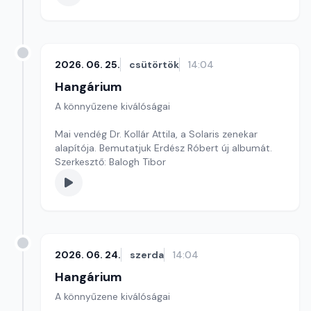
2026. 06. 25.
csütörtök
14:04
Hangárium
A könnyűzene kiválóságai
Mai vendég Dr. Kollár Attila, a Solaris zenekar
alapítója. Bemutatjuk Erdész Róbert új albumát.
Szerkesztő: Balogh Tibor
2026. 06. 24.
szerda
14:04
Hangárium
A könnyűzene kiválóságai