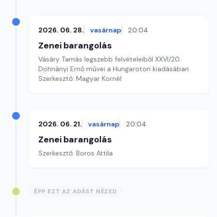
2026. 06. 28.
vasárnap
20:04
Zenei barangolás
Vásáry Tamás legszebb felvételeiből XXVI/20.
Dohnányi Ernő művei a Hungaroton kiadásában
Szerkesztő: Magyar Kornél
2026. 06. 21.
vasárnap
20:04
Zenei barangolás
Szerkesztő: Boros Attila
ÉPP EZT AZ ADÁST NÉZED