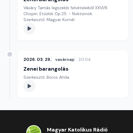
Vásáry Tamás legszebb felvételeiből XXVI/8
Chopin: Etűdök Op.25. - Noktürnök
Szerkesztő: Magyar Kornél
2026. 03. 29.
vasárnap
20:04
Zenei barangolás
Szerkesztő: Boros Attila
Magyar Katolikus Rádió