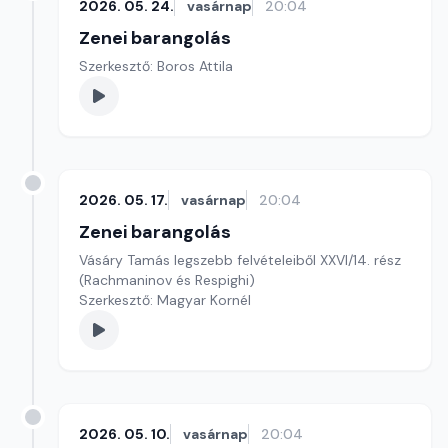
2026. 05. 24.
vasárnap
20:04
Zenei barangolás
Szerkesztő: Boros Attila
2026. 05. 17.
vasárnap
20:04
Zenei barangolás
Vásáry Tamás legszebb felvételeiből XXVI/14. rész
(Rachmaninov és Respighi)
Szerkesztő: Magyar Kornél
2026. 05. 10.
vasárnap
20:04