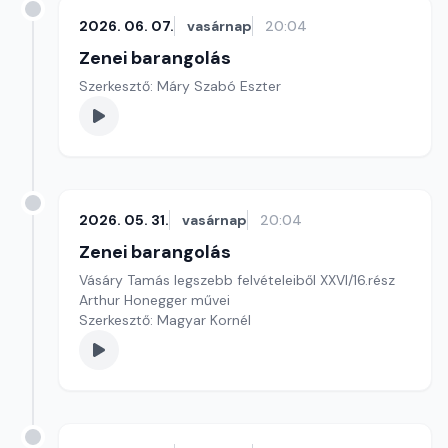
2026. 06. 07.
vasárnap
20:04
Zenei barangolás
Szerkesztő: Máry Szabó Eszter
2026. 05. 31.
vasárnap
20:04
Zenei barangolás
Vásáry Tamás legszebb felvételeiből XXVI/16.rész
Arthur Honegger művei
Szerkesztő: Magyar Kornél