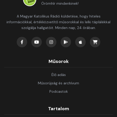
Örömhír mindenkinek!
A Magyar Katolikus Rádió küldetése, hogy hiteles
információkkal, értékközvetítő műsorokkal és lelki táplálékkal
szolgálja hallgatóit. Minden nap, 24 órában.
Műsorok
Élő adás
Műsorújság és archívum
Podcastok
Tartalom