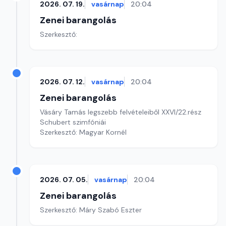
2026. 07. 19.
vasárnap
20:04
Zenei barangolás
Szerkesztő:
2026. 07. 12.
vasárnap
20:04
Zenei barangolás
Vásáry Tamás legszebb felvételeiből XXVI/22.rész
Schubert szimfóniái
Szerkesztő: Magyar Kornél
2026. 07. 05.
vasárnap
20:04
Zenei barangolás
Szerkesztő: Máry Szabó Eszter