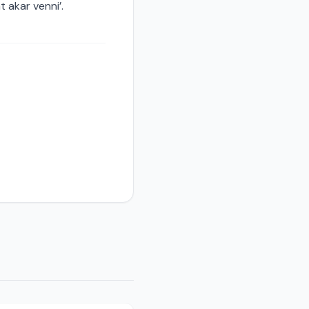
 akar venni’.