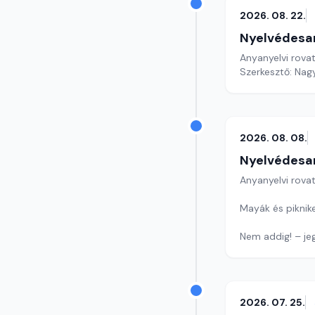
2026. 08. 22.
Nyelvédesa
Anyanyelvi rova
Szerkesztő: Nag
2026. 08. 08.
Nyelvédesa
Anyanyelvi rova
Mayák és piknike
Nem addig! – je
Szerzőt keresünk
Szerkesztő: Nag
2026. 07. 25.