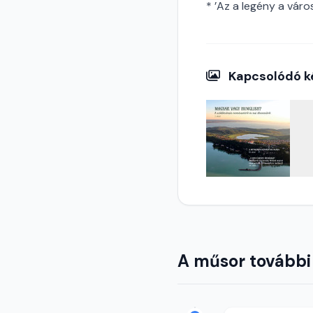
* ’Az a legény a váro
Kapcsolódó k
A műsor további