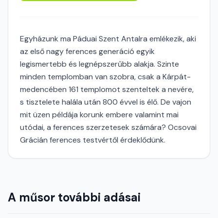
Egyházunk ma Páduai Szent Antalra emlékezik, aki
az első nagy ferences generáció egyik
legismertebb és legnépszerűbb alakja. Szinte
minden templomban van szobra, csak a Kárpát-
medencében 161 templomot szenteltek a nevére,
s tisztelete halála után 800 évvel is élő. De vajon
mit üzen példája korunk embere valamint mai
utódai, a ferences szerzetesek számára? Ocsovai
Grácián ferences testvértől érdeklődünk.
A műsor további adásai