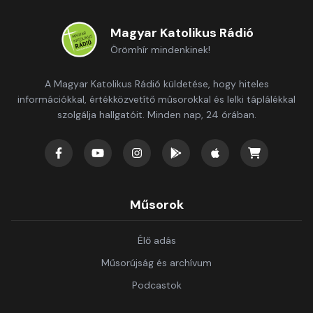
Magyar Katolikus Rádió
Örömhír mindenkinek!
A Magyar Katolikus Rádió küldetése, hogy hiteles
információkkal, értékközvetítő műsorokkal és lelki táplálékkal
szolgálja hallgatóit. Minden nap, 24 órában.
Műsorok
Élő adás
Műsorújság és archívum
Podcastok