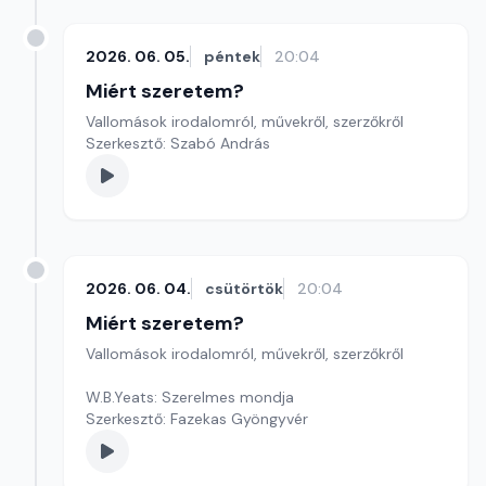
2026. 06. 05.
péntek
20:04
Miért szeretem?
Vallomások irodalomról, művekről, szerzőkről
Szerkesztő: Szabó András
2026. 06. 04.
csütörtök
20:04
Miért szeretem?
Vallomások irodalomról, művekről, szerzőkről
W.B.Yeats: Szerelmes mondja
Szerkesztő: Fazekas Gyöngyvér