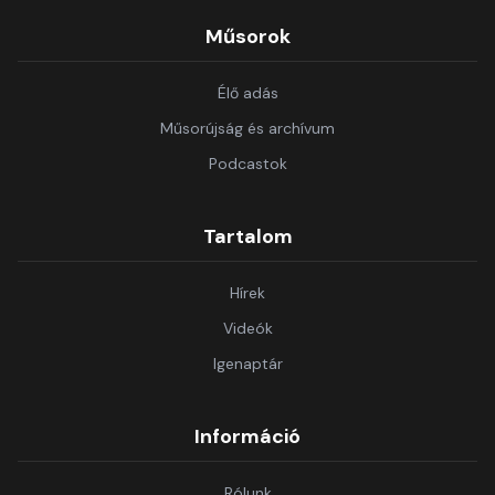
Műsorok
Élő adás
Műsorújság és archívum
Podcastok
Tartalom
Hírek
Videók
Igenaptár
Információ
Rólunk