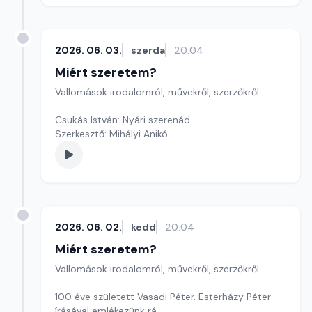
2026. 06. 03.
szerda
20:04
Miért szeretem?
Vallomások irodalomról, művekről, szerzőkről
Csukás István: Nyári szerenád
Szerkesztő: Mihályi Anikó
2026. 06. 02.
kedd
20:04
Miért szeretem?
Vallomások irodalomról, művekről, szerzőkről
100 éve született Vasadi Péter. Esterházy Péter
írásával emlékezünk rá.