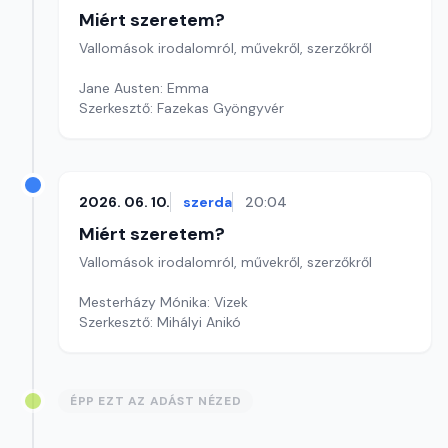
Miért szeretem?
Vallomások irodalomról, művekről, szerzőkről
Jane Austen: Emma
Szerkesztő: Fazekas Gyöngyvér
2026. 06. 10.
szerda
20:04
Miért szeretem?
Vallomások irodalomról, művekről, szerzőkről
Mesterházy Mónika: Vizek
Szerkesztő: Mihályi Anikó
ÉPP EZT AZ ADÁST NÉZED