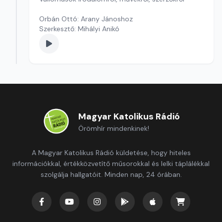
Orbán Ottó: Arany Jánoshoz
Szerkesztő: Mihályi Anikó
Magyar Katolikus Rádió
Örömhír mindenkinek!
A Magyar Katolikus Rádió küldetése, hogy hiteles
információkkal, értékközvetítő műsorokkal és lelki táplálékkal
szolgálja hallgatóit. Minden nap, 24 órában.