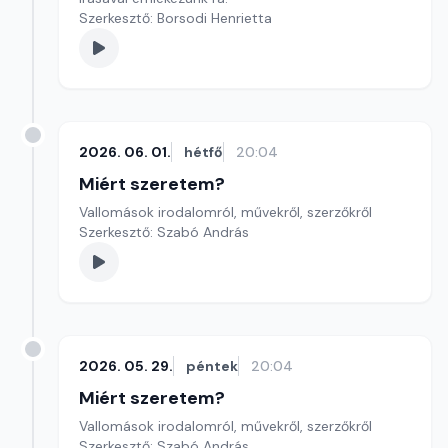
Szerkesztő: Borsodi Henrietta
2026. 06. 01.
hétfő
20:04
Miért szeretem?
Vallomások irodalomról, művekről, szerzőkről
Szerkesztő: Szabó András
2026. 05. 29.
péntek
20:04
Miért szeretem?
Vallomások irodalomról, művekről, szerzőkről
Szerkesztő: Szabó András