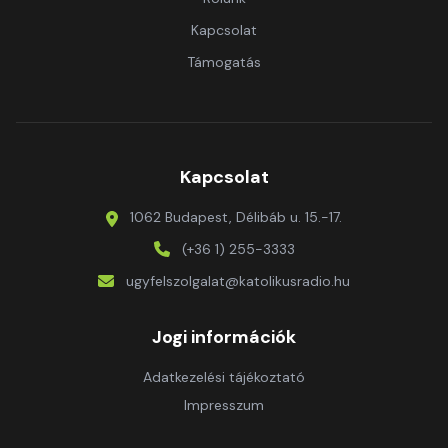
Kapcsolat
Támogatás
Kapcsolat
1062 Budapest, Délibáb u. 15.-17.
(+36 1) 255-3333
ugyfelszolgalat@katolikusradio.hu
Jogi információk
Adatkezelési tájékoztató
Impresszum