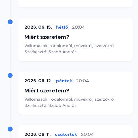
2026. 06. 15.
hétfő
20:04
Miért szeretem?
Vallomások irodalomról, művekről, szerzőkről
Szerkesztő: Szabó András
2026. 06. 12.
péntek
20:04
Miért szeretem?
Vallomások irodalomról, művekről, szerzőkről
Szerkesztő: Szabó András
2026. 06. 11.
csütörtök
20:04