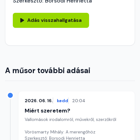
Szerkesztő: Borsodi Henrietta
Adás visszahallgatása
A műsor további adásai
2026. 06. 16.
kedd
20:04
Miért szeretem?
Vallomások irodalomról, művekről, szerzőkről
Vörösmarty Mihály: A merengőhöz
Szerkesztő: Borsodi Henrietta