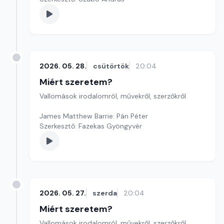
2026. 05. 28.
csütörtök
20:04
Miért szeretem?
Vallomások irodalomról, művekről, szerzőkről
James Matthew Barrie: Pán Péter
Szerkesztő: Fazekas Gyöngyvér
2026. 05. 27.
szerda
20:04
Miért szeretem?
Vallomások irodalomról, művekről, szerzőkről