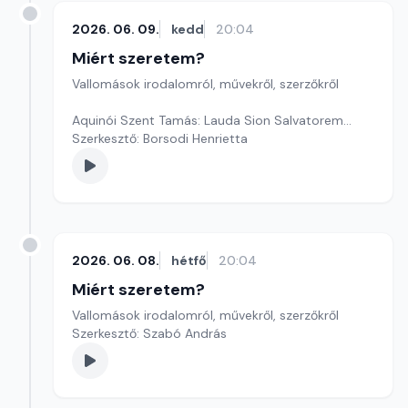
2026. 06. 09.
kedd
20:04
Miért szeretem?
Vallomások irodalomról, művekről, szerzőkről
Aquinói Szent Tamás: Lauda Sion Salvatorem...
Szerkesztő: Borsodi Henrietta
2026. 06. 08.
hétfő
20:04
Miért szeretem?
Vallomások irodalomról, művekről, szerzőkről
Szerkesztő: Szabó András