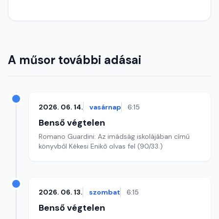
A műsor további adásai
2026. 06. 14.
vasárnap
6:15
Benső végtelen
Romano Guardini: Az imádság iskolájában című
könyvből Kékesi Enikő olvas fel (90/33.)
2026. 06. 13.
szombat
6:15
Benső végtelen