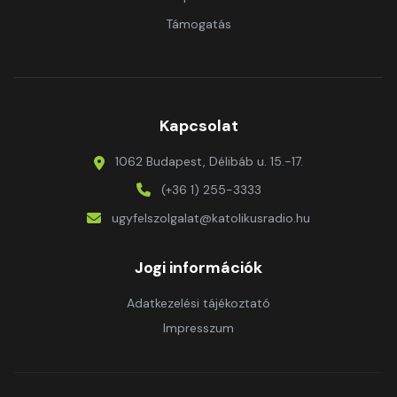
Támogatás
Kapcsolat
1062 Budapest, Délibáb u. 15.-17.
(+36 1) 255-3333
ugyfelszolgalat@katolikusradio.hu
Jogi információk
Adatkezelési tájékoztató
Impresszum