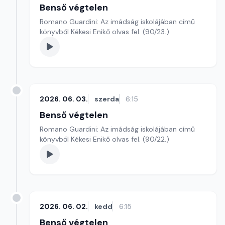
Benső végtelen
Romano Guardini: Az imádság iskolájában című
könyvből Kékesi Enikő olvas fel. (90/23.)
2026. 06. 03.
szerda
6:15
Benső végtelen
Romano Guardini: Az imádság iskolájában című
könyvből Kékesi Enikő olvas fel. (90/22.)
2026. 06. 02.
kedd
6:15
Benső végtelen