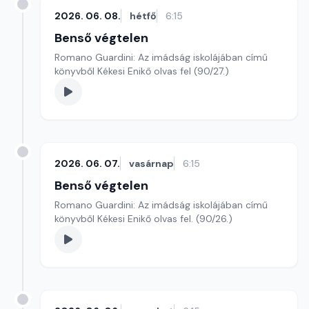
2026. 06. 08.
hétfő
6:15
Benső végtelen
Romano Guardini: Az imádság iskolájában című
könyvből Kékesi Enikő olvas fel (90/27.)
2026. 06. 07.
vasárnap
6:15
Benső végtelen
Romano Guardini: Az imádság iskolájában című
könyvből Kékesi Enikő olvas fel. (90/26.)