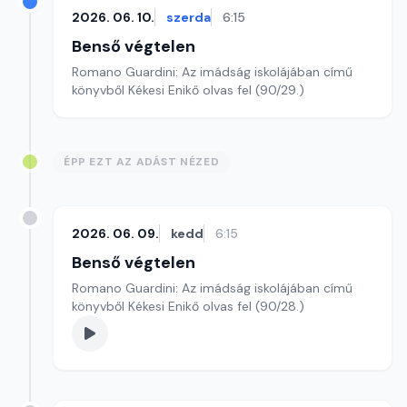
2026. 06. 10.
szerda
6:15
Benső végtelen
Romano Guardini: Az imádság iskolájában című
könyvből Kékesi Enikő olvas fel (90/29.)
ÉPP EZT AZ ADÁST NÉZED
2026. 06. 09.
kedd
6:15
Benső végtelen
Romano Guardini: Az imádság iskolájában című
könyvből Kékesi Enikő olvas fel (90/28.)