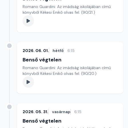
Romano Guardini: Az imádság iskolájában című
könyvből Kékesi Enikő olvas fel. (90/21.)
2026. 06. 01.
hétfő
6:15
Benső végtelen
Romano Guardini: Az imádság iskolájában című
könyvből Kékesi Enikő olvas fel. (90/20.)
2026. 05. 31.
vasárnap
6:15
Benső végtelen