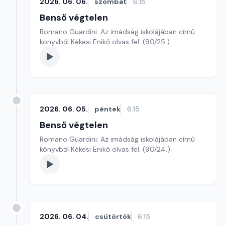
2026. 06. 06.
szombat
6:15
Benső végtelen
Romano Guardini: Az imádság iskolájában című
könyvből Kékesi Enikő olvas fel. (90/25.)
2026. 06. 05.
péntek
6:15
Benső végtelen
Romano Guardini: Az imádság iskolájában című
könyvből Kékesi Enikő olvas fel. (90/24.)
2026. 06. 04.
csütörtök
6:15