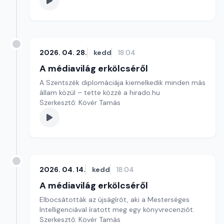
2026. 04. 28.
kedd
18:04
A médiavilág erkölcséről
A Szentszék diplomáciája kiemelkedik minden más
állam közül – tette közzé a hirado.hu
Szerkesztő: Kövér Tamás
2026. 04. 14.
kedd
18:04
A médiavilág erkölcséről
Elbocsátották az újságírót, aki a Mesterséges
Intelligenciával íratott meg egy könyvrecenziót.
Szerkesztő: Kövér Tamás