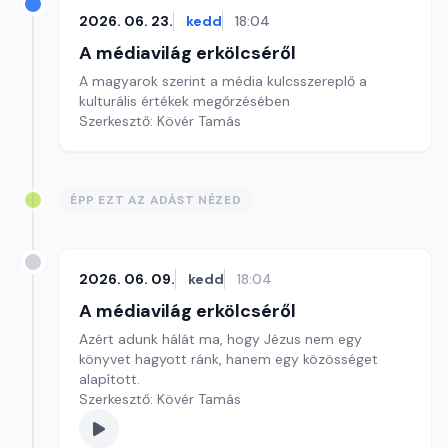
2026. 06. 23.
kedd
18:04
A médiavilág erkölcséről
A magyarok szerint a média kulcsszereplő a
kulturális értékek megőrzésében
Szerkesztő: Kövér Tamás
ÉPP EZT AZ ADÁST NÉZED
2026. 06. 09.
kedd
18:04
A médiavilág erkölcséről
Azért adunk hálát ma, hogy Jézus nem egy
könyvet hagyott ránk, hanem egy közösséget
alapított.
Szerkesztő: Kövér Tamás