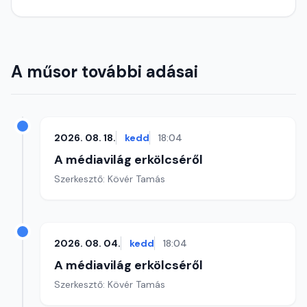
A műsor további adásai
2026. 08. 18.
kedd
18:04
A médiavilág erkölcséről
Szerkesztő: Kövér Tamás
2026. 08. 04.
kedd
18:04
A médiavilág erkölcséről
Szerkesztő: Kövér Tamás