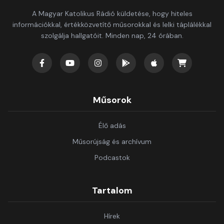
A Magyar Katolikus Rádió küldetése, hogy hiteles
információkkal, értékközvetítő műsorokkal és lelki táplálékkal
szolgálja hallgatóit. Minden nap, 24 órában.
Műsorok
Élő adás
Műsorújság és archívum
Podcastok
Tartalom
Hírek