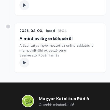
2026. 02. 03.
kedd
18:04
A médiavilág erkölcséről
A Szentatya figyelmeztet az online zaklatás, a
manipulált álhírek veszélyeire
Szerkesztő: Kövér Tamás
Magyar Katolikus Rádió
Örömhír mindenkinek!