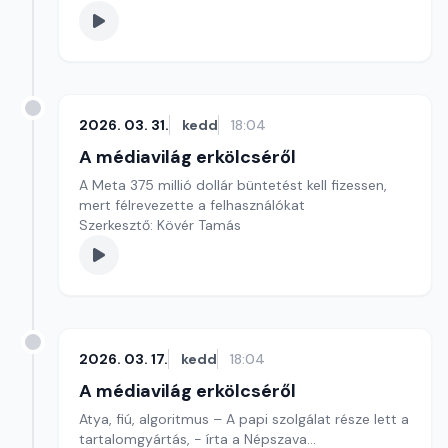
2026. 03. 31.
kedd
18:04
A médiavilág erkölcséről
A Meta 375 millió dollár büntetést kell fizessen,
mert félrevezette a felhasználókat
Szerkesztő: Kövér Tamás
2026. 03. 17.
kedd
18:04
A médiavilág erkölcséről
Atya, fiú, algoritmus – A papi szolgálat része lett a
tartalomgyártás, - írta a Népszava...