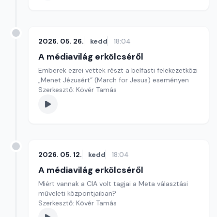
2026. 05. 26.
kedd
18:04
A médiavilág erkölcséről
Emberek ezrei vettek részt a belfasti felekezetközi
„Menet Jézusért” (March for Jesus) eseményen
Szerkesztő: Kövér Tamás
2026. 05. 12.
kedd
18:04
A médiavilág erkölcséről
Miért vannak a CIA volt tagjai a Meta választási
műveleti központjaiban?
Szerkesztő: Kövér Tamás