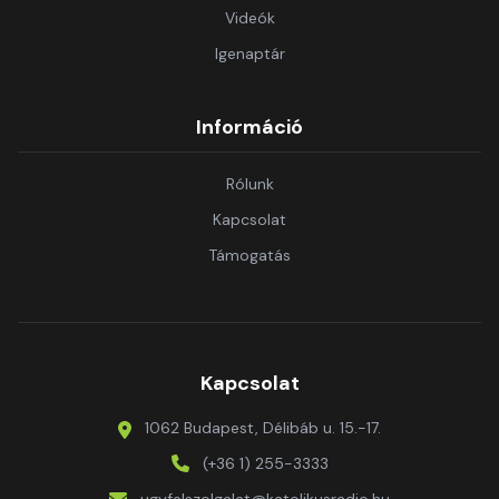
Videók
Igenaptár
Információ
Rólunk
Kapcsolat
Támogatás
Kapcsolat
1062 Budapest, Délibáb u. 15.-17.
(+36 1) 255-3333