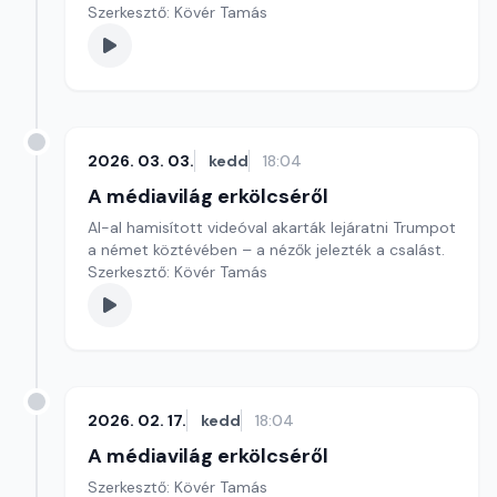
Szerkesztő: Kövér Tamás
2026. 03. 03.
kedd
18:04
A médiavilág erkölcséről
AI-al hamisított videóval akarták lejáratni Trumpot
a német köztévében – a nézők jelezték a csalást.
Szerkesztő: Kövér Tamás
2026. 02. 17.
kedd
18:04
A médiavilág erkölcséről
Szerkesztő: Kövér Tamás