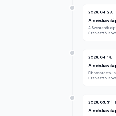
2026. 04. 28.
A médiavilá
A Szentszék dip
Szerkesztő: Köv
2026. 04. 14.
A médiavilá
Elbocsátották az
Szerkesztő: Köv
2026. 03. 31.
A médiavilá