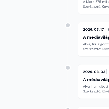
A Meta 375 milli
Szerkesztő: Köv
2026. 03. 17.
A médiavilá
Atya, fiú, algori
Szerkesztő: Köv
2026. 03. 03.
A médiavilá
AI-al hamisított
Szerkesztő: Köv