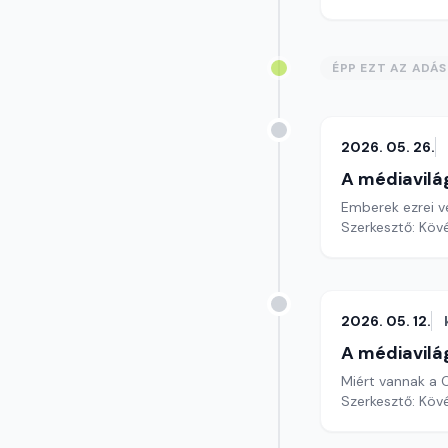
ÉPP EZT AZ ADÁ
2026. 05. 26.
A médiavilá
Emberek ezrei v
Szerkesztő: Köv
2026. 05. 12.
A médiavilá
Miért vannak a C
Szerkesztő: Köv