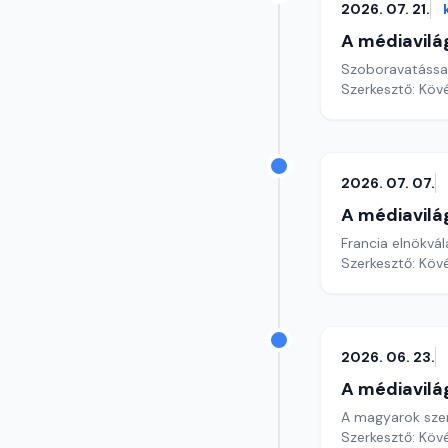
2026. 07. 21.
A médiavilá
Szoboravatással
Szerkesztő: Köv
2026. 07. 07.
A médiavilá
Francia elnökvál
Szerkesztő: Köv
2026. 06. 23.
A médiavilá
A magyarok szer
Szerkesztő: Köv