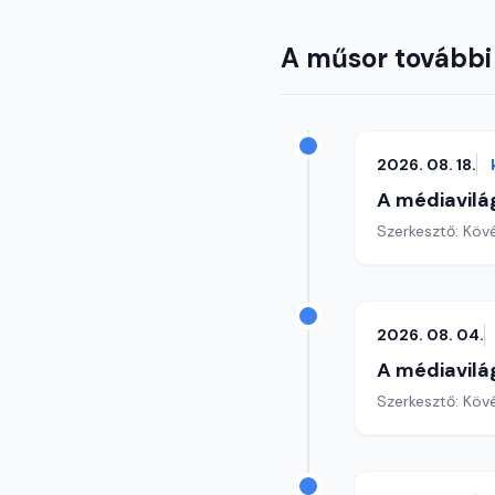
A műsor további
2026. 08. 18.
A médiavilá
Szerkesztő: Köv
2026. 08. 04.
A médiavilá
Szerkesztő: Köv