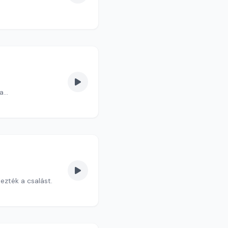
...
ezték a csalást.