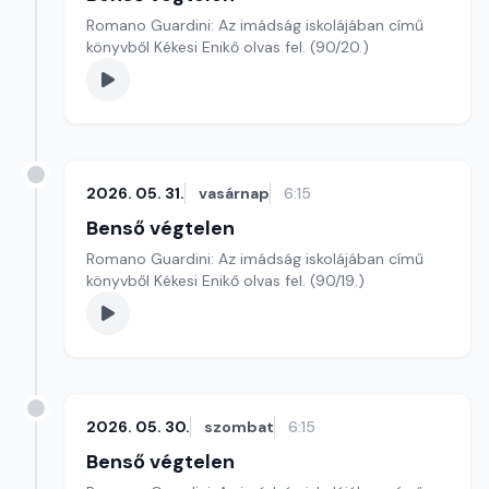
Romano Guardini: Az imádság iskolájában című
könyvből Kékesi Enikő olvas fel. (90/20.)
2026. 05. 31.
vasárnap
6:15
Benső végtelen
Romano Guardini: Az imádság iskolájában című
könyvből Kékesi Enikő olvas fel. (90/19.)
2026. 05. 30.
szombat
6:15
Benső végtelen