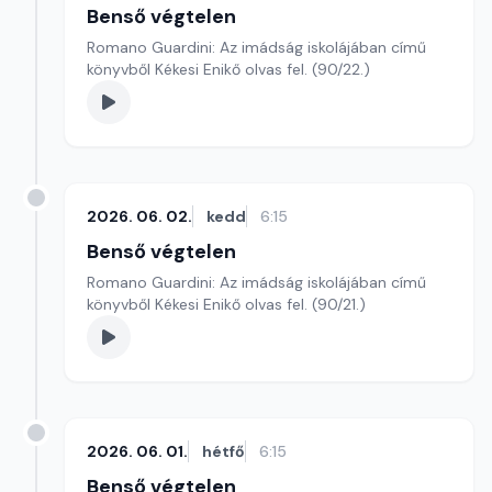
Benső végtelen
Romano Guardini: Az imádság iskolájában című
könyvből Kékesi Enikő olvas fel. (90/22.)
2026. 06. 02.
kedd
6:15
Benső végtelen
Romano Guardini: Az imádság iskolájában című
könyvből Kékesi Enikő olvas fel. (90/21.)
2026. 06. 01.
hétfő
6:15
Benső végtelen