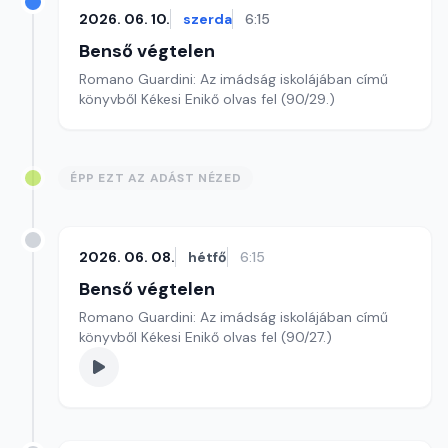
2026. 06. 10.
szerda
6:15
Benső végtelen
Romano Guardini: Az imádság iskolájában című
könyvből Kékesi Enikő olvas fel (90/29.)
ÉPP EZT AZ ADÁST NÉZED
2026. 06. 08.
hétfő
6:15
Benső végtelen
Romano Guardini: Az imádság iskolájában című
könyvből Kékesi Enikő olvas fel (90/27.)