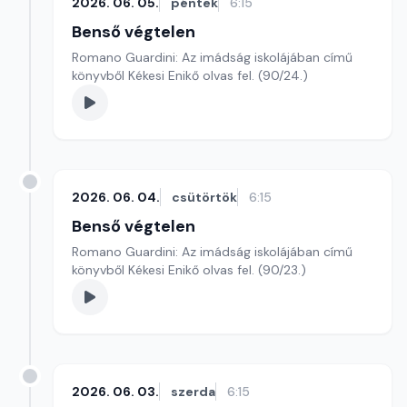
2026. 06. 05.
péntek
6:15
Benső végtelen
Romano Guardini: Az imádság iskolájában című
könyvből Kékesi Enikő olvas fel. (90/24.)
2026. 06. 04.
csütörtök
6:15
Benső végtelen
Romano Guardini: Az imádság iskolájában című
könyvből Kékesi Enikő olvas fel. (90/23.)
2026. 06. 03.
szerda
6:15