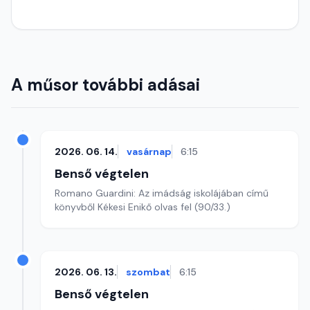
A műsor további adásai
2026. 06. 14.
vasárnap
6:15
Benső végtelen
Romano Guardini: Az imádság iskolájában című
könyvből Kékesi Enikő olvas fel (90/33.)
2026. 06. 13.
szombat
6:15
Benső végtelen