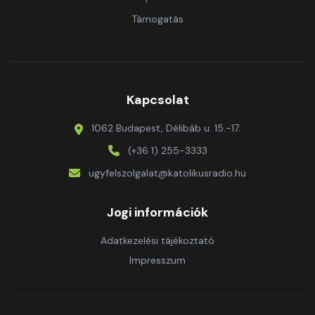
Támogatás
Kapcsolat
1062 Budapest, Délibáb u. 15.-17.
(+36 1) 255-3333
ugyfelszolgalat@katolikusradio.hu
Jogi információk
Adatkezelési tájékoztató
Impresszum