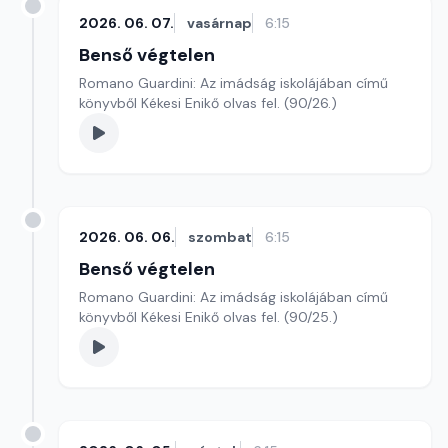
2026. 06. 07.
vasárnap
6:15
Benső végtelen
Romano Guardini: Az imádság iskolájában című
könyvből Kékesi Enikő olvas fel. (90/26.)
2026. 06. 06.
szombat
6:15
Benső végtelen
Romano Guardini: Az imádság iskolájában című
könyvből Kékesi Enikő olvas fel. (90/25.)