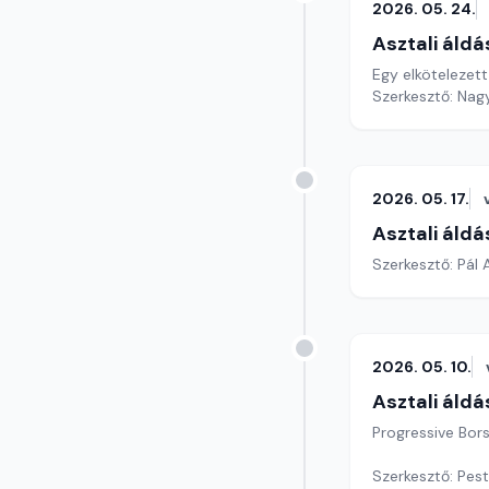
2026. 05. 24.
Asztali áldá
Egy elkötelezet
Szerkesztő: Nag
2026. 05. 17.
Asztali áldá
Szerkesztő: Pál
2026. 05. 10.
Asztali áldá
Progressive Bor
Szerkesztő: Pest