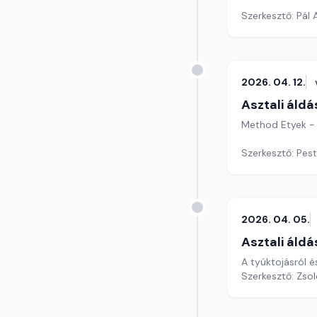
Szerkesztő: Pál
2026. 04. 12.
Asztali áldá
Method Etyek -
Szerkesztő: Pest
2026. 04. 05.
Asztali áldá
A tyúktojásról 
Szerkesztő: Zsol