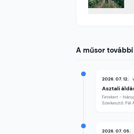
A műsor további
2026. 07. 12.
Asztali áldá
Fetekert
Szerkesztő: Pál
2026. 07. 05.