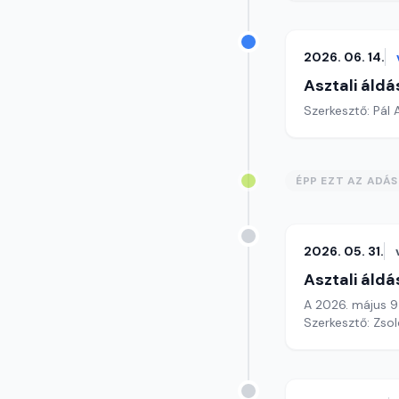
2026. 06. 14.
Asztali áldá
Szerkesztő: Pál
ÉPP EZT AZ ADÁ
2026. 05. 31.
Asztali áldá
A 2026. május 9
Szerkesztő: Zsol