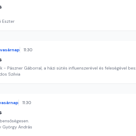
s
i Eszter
vasárnap
11:30
s
k - Pászner Gáborral, a házi sütés influenszerével és feleségével be
dos Szilvia
vasárnap
11:30
s
 bensőségesen.
y György András