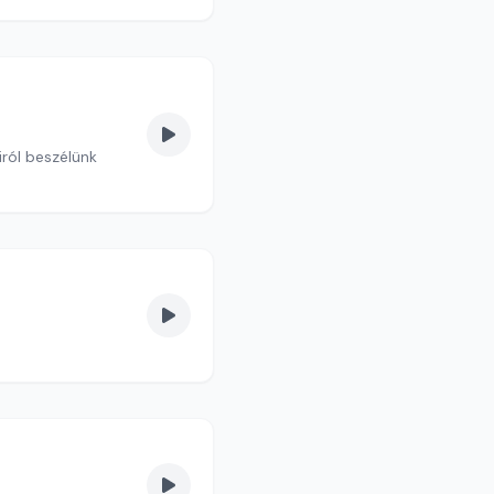
iról beszélünk