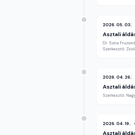
2026. 05. 03.
Asztali áldá
Dr. Szira Fruzsi
Szerkesztő: Zsol
2026. 04. 26.
Asztali áldá
Szerkesztő: Nag
2026. 04. 19.
Asztali áldá