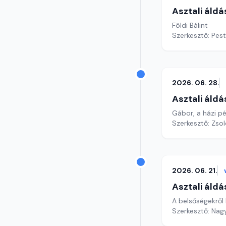
Asztali áldá
Földi Bálint
Szerkesztő: Pest
2026. 06. 28.
Asztali áldá
Gábor, a házi pé
Szerkesztő: Zsol
2026. 06. 21.
Asztali áldá
A belsőségekről
Szerkesztő: Nag