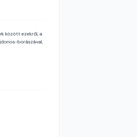
 között ezekről, a
ajdonos-borászával,