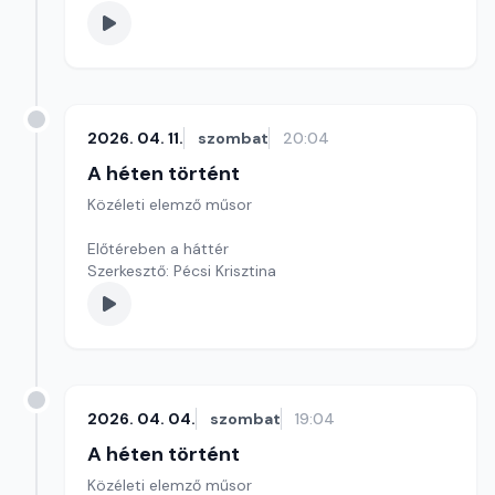
2026. 04. 11.
szombat
20:04
A héten történt
Közéleti elemző műsor
Előtéreben a háttér
Szerkesztő: Pécsi Krisztina
2026. 04. 04.
szombat
19:04
A héten történt
Közéleti elemző műsor