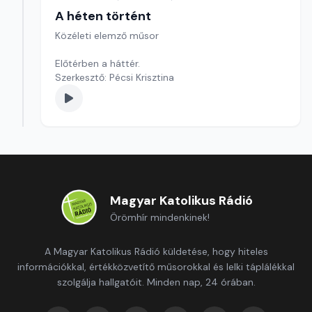
A héten történt
Közéleti elemző műsor
Előtérben a háttér.
Szerkesztő: Pécsi Krisztina
Magyar Katolikus Rádió
Örömhír mindenkinek!
A Magyar Katolikus Rádió küldetése, hogy hiteles
információkkal, értékközvetítő műsorokkal és lelki táplálékkal
szolgálja hallgatóit. Minden nap, 24 órában.