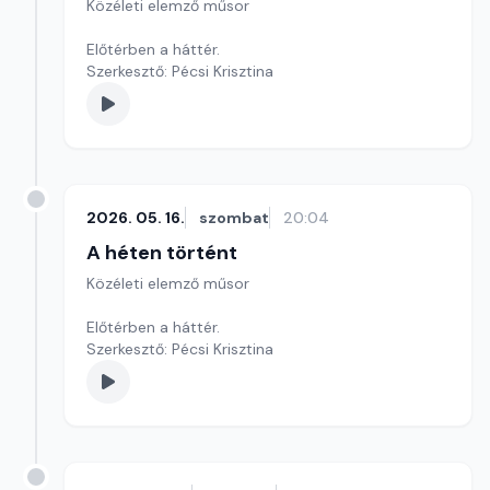
Közéleti elemző műsor
Előtérben a háttér.
Szerkesztő: Pécsi Krisztina
2026. 05. 16.
szombat
20:04
A héten történt
Közéleti elemző műsor
Előtérben a háttér.
Szerkesztő: Pécsi Krisztina