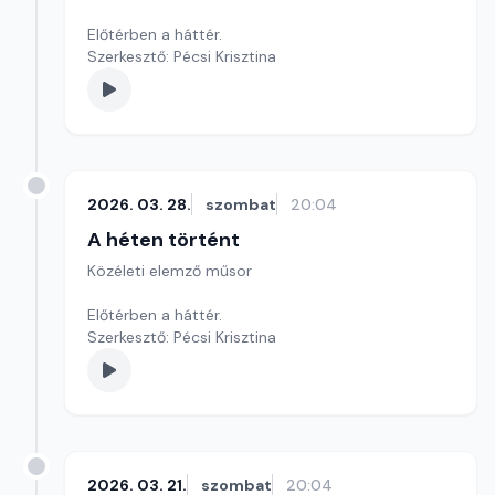
Előtérben a háttér.
Szerkesztő: Pécsi Krisztina
2026. 03. 28.
szombat
20:04
A héten történt
Közéleti elemző műsor
Előtérben a háttér.
Szerkesztő: Pécsi Krisztina
2026. 03. 21.
szombat
20:04