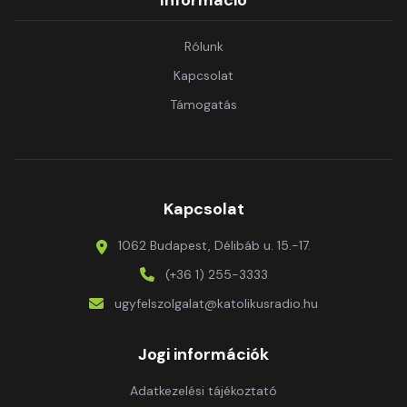
Információ
Rólunk
Kapcsolat
Támogatás
Kapcsolat
1062 Budapest, Délibáb u. 15.-17.
(+36 1) 255-3333
ugyfelszolgalat@katolikusradio.hu
Jogi információk
Adatkezelési tájékoztató