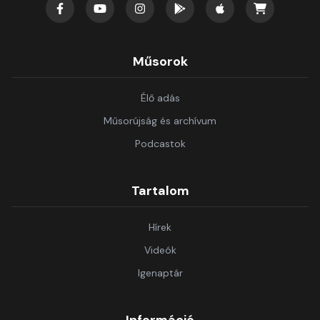
Műsorok
Élő adás
Műsorújság és archívum
Podcastok
Tartalom
Hírek
Videók
Igenaptár