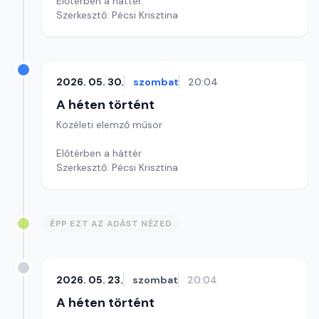
Előtérben a háttér.
Szerkesztő: Pécsi Krisztina
2026. 05. 30.
szombat
20:04
A héten történt
Közéleti elemző műsor
Előtérben a háttér
Szerkesztő: Pécsi Krisztina
ÉPP EZT AZ ADÁST NÉZED
2026. 05. 23.
szombat
20:04
A héten történt