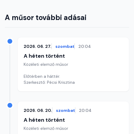
A műsor további adásai
2026. 06. 27.
szombat
20:04
A héten történt
Közéleti elemző műsor
Előtérben a háttér.
Szerkesztő: Pécsi Krisztina
2026. 06. 20.
szombat
20:04
A héten történt
Közéleti elemző műsor