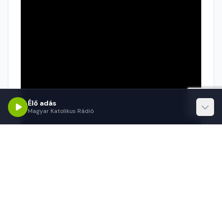
Élő adás
Magyar Katolikus Rádió