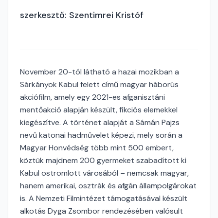
szerkesztő: Szentimrei Kristóf
November 20-tól látható a hazai mozikban a
Sárkányok Kabul felett című magyar háborús
akciófilm, amely egy 2021-es afganisztáni
mentőakció alapján készült, fikciós elemekkel
kiegészítve. A történet alapját a Sámán Pajzs
nevű katonai hadművelet képezi, mely során a
Magyar Honvédség több mint 500 embert,
köztük majdnem 200 gyermeket szabadított ki
Kabul ostromlott városából – nemcsak magyar,
hanem amerikai, osztrák és afgán állampolgárokat
is. A Nemzeti Filmintézet támogatásával készült
alkotás Dyga Zsombor rendezésében valósult