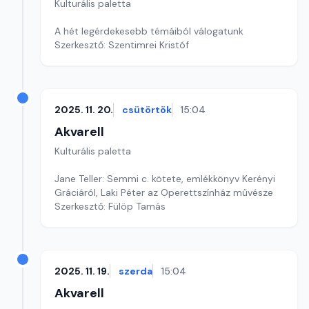
Kulturális paletta
A hét legérdekesebb témáiból válogatunk
Szerkesztő: Szentimrei Kristóf
2025. 11. 20.
csütörtök
15:04
Akvarell
Kulturális paletta
Jane Teller: Semmi c. kötete, emlékkönyv Kerényi
Gráciáról, Laki Péter az Operettszínház művésze
Szerkesztő: Fülöp Tamás
2025. 11. 19.
szerda
15:04
Akvarell