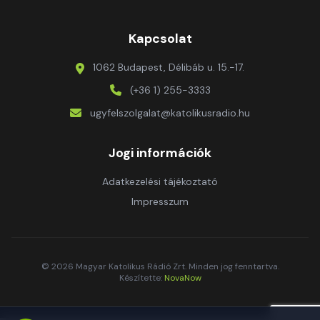
Kapcsolat
1062 Budapest, Délibáb u. 15.-17.
(+36 1) 255-3333
ugyfelszolgalat@katolikusradio.hu
Jogi információk
Adatkezelési tájékoztató
Impresszum
© 2026 Magyar Katolikus Rádió Zrt. Minden jog fenntartva.
Készítette:
NovaNow