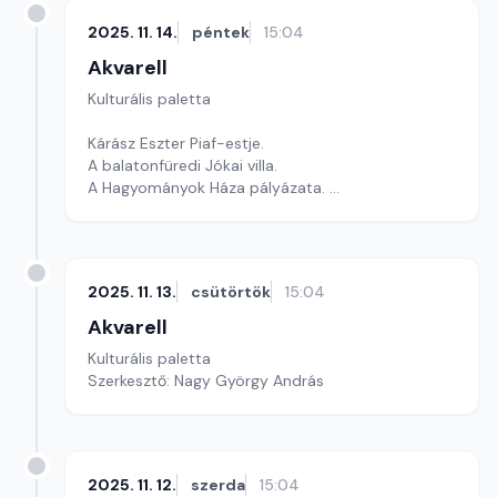
2025. 11. 14.
péntek
15:04
Akvarell
Kulturális paletta
Kárász Eszter Piaf-estje.
A balatonfüredi Jókai villa.
A Hagyományok Háza pályázata.
Szerkesztő: Gyarmathy Dóra
2025. 11. 13.
csütörtök
15:04
Akvarell
Kulturális paletta
Szerkesztő: Nagy György András
2025. 11. 12.
szerda
15:04