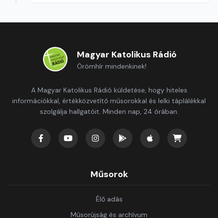
szerkesztő: Szentimrei Kristóf
Magyar Katolikus Rádió
Örömhír mindenkinek!
A Magyar Katolikus Rádió küldetése, hogy hiteles
információkkal, értékközvetítő műsorokkal és lelki táplálékkal
szolgálja hallgatóit. Minden nap, 24 órában.
Műsorok
Élő adás
Műsorújság és archívum