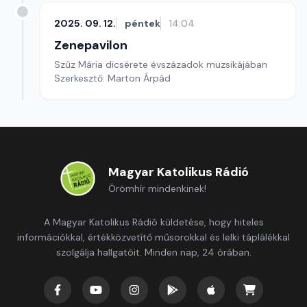
2025. 09. 12.
péntek
14:04
Zenepavilon
Szűz Mária dicsérete évszázadok muzsikájában
Szerkesztő: Marton Árpád
Magyar Katolikus Rádió
Örömhír mindenkinek!
A Magyar Katolikus Rádió küldetése, hogy hiteles
információkkal, értékközvetítő műsorokkal és lelki táplálékkal
szolgálja hallgatóit. Minden nap, 24 órában.