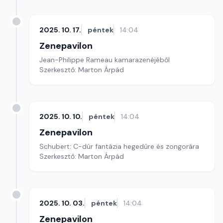
2025. 10. 17.
péntek
14:04
Zenepavilon
Jean-Philippe Rameau kamarazenéjéből
Szerkesztő: Marton Árpád
2025. 10. 10.
péntek
14:04
Zenepavilon
Schubert: C-dúr fantázia hegedűre és zongorára
Szerkesztő: Marton Árpád
2025. 10. 03.
péntek
14:04
Zenepavilon