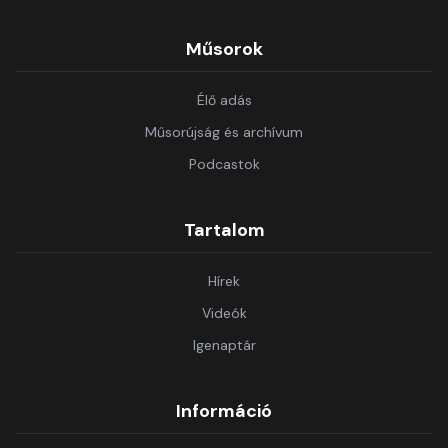
Műsorok
Élő adás
Műsorújság és archívum
Podcastok
Tartalom
Hírek
Videók
Igenaptár
Információ