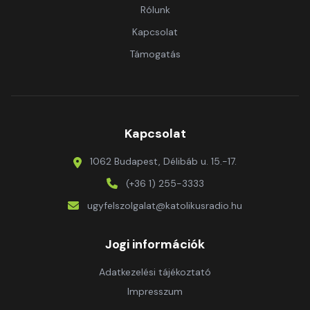
Rólunk
Kapcsolat
Támogatás
Kapcsolat
1062 Budapest, Délibáb u. 15.-17.
(+36 1) 255-3333
ugyfelszolgalat@katolikusradio.hu
Jogi információk
Adatkezelési tájékoztató
Impresszum