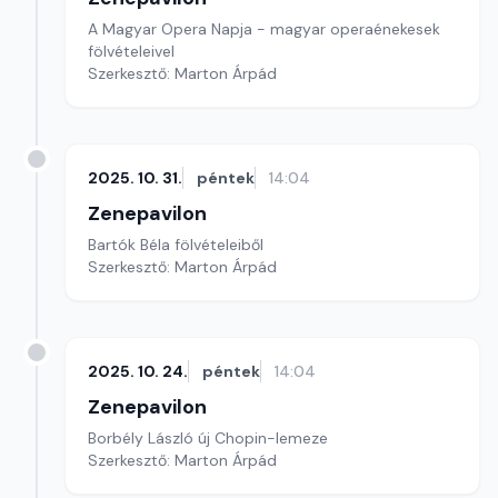
A Magyar Opera Napja - magyar operaénekesek
fölvételeivel
Szerkesztő: Marton Árpád
2025. 10. 31.
péntek
14:04
Zenepavilon
Bartók Béla fölvételeiből
Szerkesztő: Marton Árpád
2025. 10. 24.
péntek
14:04
Zenepavilon
Borbély László új Chopin-lemeze
Szerkesztő: Marton Árpád