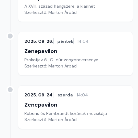
A XVIII. század hangszere: a klarinét
Szerkesztő: Marton Árpád
2025. 09. 26.
péntek
14:04
Zenepavilon
Prokofjev 5., G-dúr zongoraversenye
Szerkesztő: Marton Árpád
2025. 09. 24.
szerda
14:04
Zenepavilon
Rubens és Rembrandt korának muzsikája
Szerkesztő: Marton Árpád