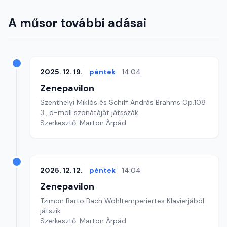
A műsor további adásai
2025. 12. 19.
péntek
14:04
Zenepavilon
Szenthelyi Miklós és Schiff András Brahms Op.108
3., d-moll szonátáját játsszák
Szerkesztő: Marton Árpád
2025. 12. 12.
péntek
14:04
Zenepavilon
Tzimon Barto Bach Wohltemperiertes Klavierjából
játszik
Szerkesztő: Marton Árpád