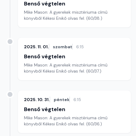
Benső végtelen
Mike Mason: A gyerekek misztériuma című
könyvből Kékesi Enikő olvas fel. (60/38.)
2025. 11. 01.
szombat
6:15
Benső végtelen
Mike Mason: A gyerekek misztériuma című
könyvből Kékesi Enikő olvas fel. (60/37.)
2025. 10. 31.
péntek
6:15
Benső végtelen
Mike Mason: A gyerekek misztériuma című
könyvből Kékesi Enikő olvas fel. (60/36.)