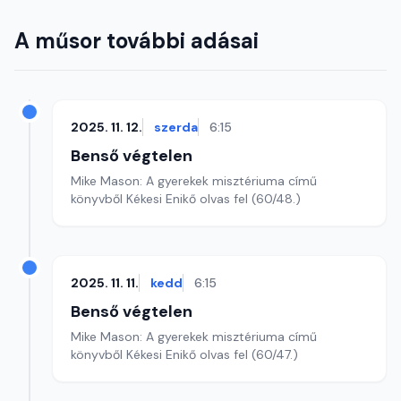
A műsor további adásai
2025. 11. 12.
szerda
6:15
Benső végtelen
Mike Mason: A gyerekek misztériuma című
könyvből Kékesi Enikő olvas fel (60/48.)
2025. 11. 11.
kedd
6:15
Benső végtelen
Mike Mason: A gyerekek misztériuma című
könyvből Kékesi Enikő olvas fel (60/47.)