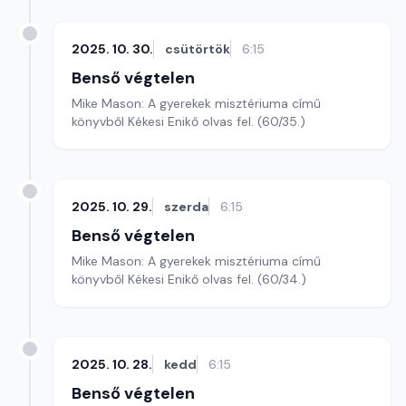
2025. 10. 30.
csütörtök
6:15
Benső végtelen
Mike Mason: A gyerekek misztériuma című
könyvből Kékesi Enikő olvas fel. (60/35.)
2025. 10. 29.
szerda
6:15
Benső végtelen
Mike Mason: A gyerekek misztériuma című
könyvből Kékesi Enikő olvas fel. (60/34.)
2025. 10. 28.
kedd
6:15
Benső végtelen