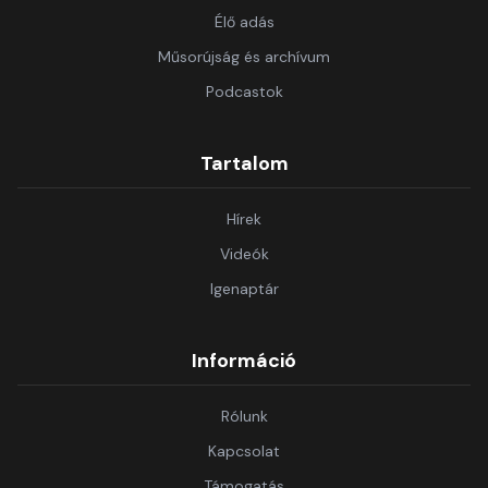
Élő adás
Műsorújság és archívum
Podcastok
Tartalom
Hírek
Videók
Igenaptár
Információ
Rólunk
Kapcsolat
Támogatás