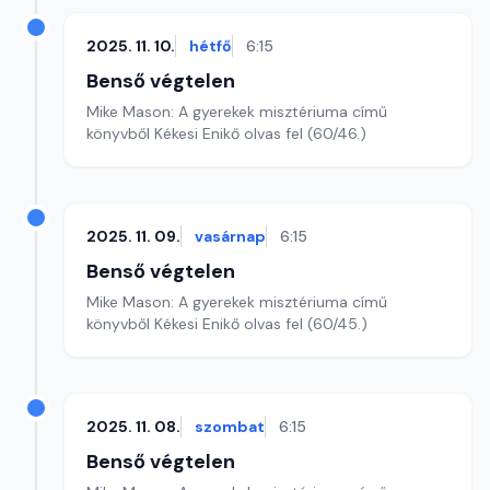
2025. 11. 10.
hétfő
6:15
Benső végtelen
Mike Mason: A gyerekek misztériuma című
könyvből Kékesi Enikő olvas fel (60/46.)
2025. 11. 09.
vasárnap
6:15
Benső végtelen
Mike Mason: A gyerekek misztériuma című
könyvből Kékesi Enikő olvas fel (60/45.)
2025. 11. 08.
szombat
6:15
Benső végtelen