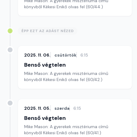
Mike Mason: A gyerekek misztériuma című
könyvből Kékesi Enikő olvas fel (60/44.)
ÉPP EZT AZ ADÁST NÉZED
2025. 11. 06.
csütörtök
6:15
Benső végtelen
Mike Mason: A gyerekek misztériuma című
könyvből Kékesi Enikő olvas fel (60/42.)
2025. 11. 05.
szerda
6:15
Benső végtelen
Mike Mason: A gyerekek misztériuma című
könyvből Kékesi Enikő olvas fel (60/41.)