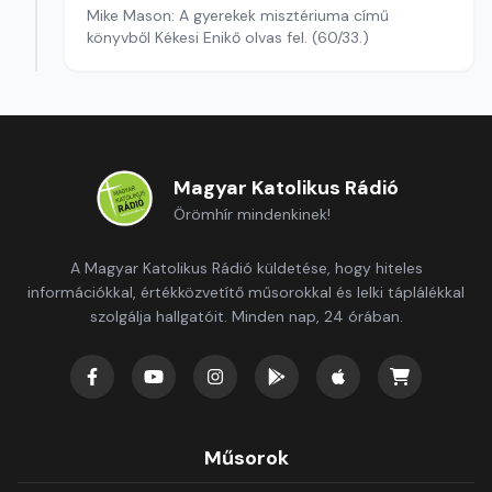
Mike Mason: A gyerekek misztériuma című
könyvből Kékesi Enikő olvas fel. (60/33.)
Magyar Katolikus Rádió
Örömhír mindenkinek!
A Magyar Katolikus Rádió küldetése, hogy hiteles
információkkal, értékközvetítő műsorokkal és lelki táplálékkal
szolgálja hallgatóit. Minden nap, 24 órában.
Műsorok