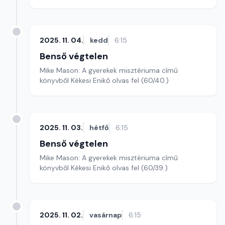
2025. 11. 04.
kedd
6:15
Benső végtelen
Mike Mason: A gyerekek misztériuma című
könyvből Kékesi Enikő olvas fel (60/40.)
2025. 11. 03.
hétfő
6:15
Benső végtelen
Mike Mason: A gyerekek misztériuma című
könyvből Kékesi Enikő olvas fel (60/39.)
2025. 11. 02.
vasárnap
6:15