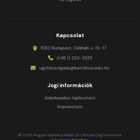
Kapcsolat
1062 Budapest, Délibáb u. 15.-17.
(+36 1) 255-3333
ugyfelszolgalat@katolikusradio.hu
Jogi információk
Adatkezelési tájékoztató
Impresszum
© 2026 Magyar Katolikus Rádió Zrt. Minden jog fenntartva.