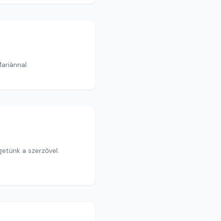
Mariánnal.
etünk a szerzővel.