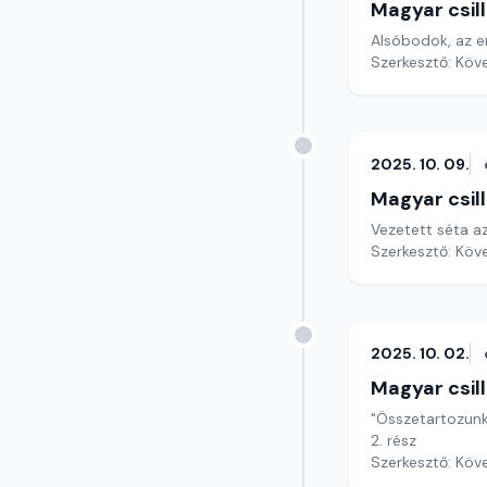
Magyar csil
Alsóbodok, az er
Szerkesztő: Köv
2025. 10. 09.
Magyar csil
Vezetett séta 
Szerkesztő: Köv
2025. 10. 02.
Magyar csil
"Összetartozunk,
2. rész
Szerkesztő: Köv