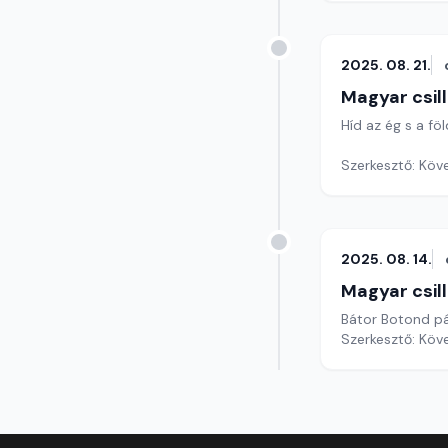
2025. 08. 21.
Magyar csil
Híd az ég s a fö
Szerkesztő: Köv
2025. 08. 14.
Magyar csil
Bátor Botond pá
Szerkesztő: Köv