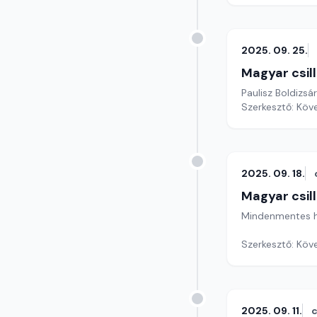
2025. 09. 25.
Magyar csil
Paulisz Boldizsár
Szerkesztő: Köv
2025. 09. 18.
Magyar csil
Mindenmentes he
Szerkesztő: Köv
2025. 09. 11.
c