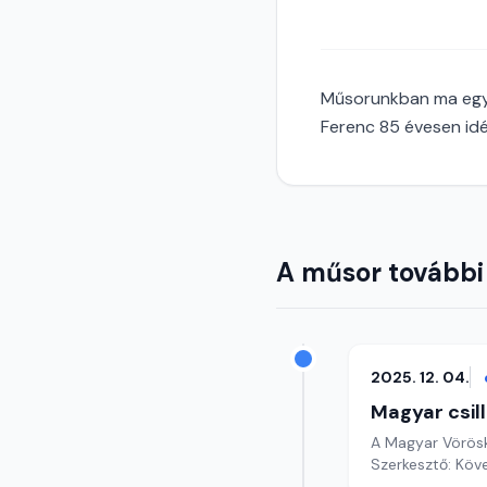
Műsorunkban ma egy 
Ferenc 85 évesen idéz
A műsor további
2025. 12. 04.
Magyar csil
A Magyar Vöröske
Szerkesztő: Köv