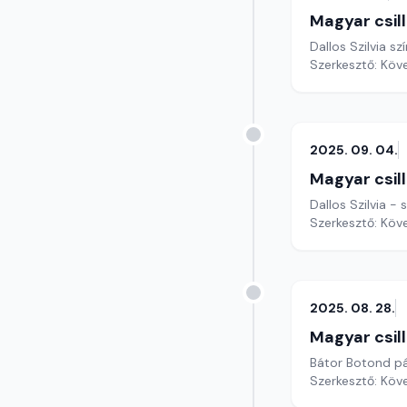
Magyar csil
Dallos Szilvia s
Szerkesztő: Köv
2025. 09. 04.
Magyar csil
Dallos Szilvia -
Szerkesztő: Köv
2025. 08. 28.
Magyar csil
Bátor Botond pá
Szerkesztő: Köv