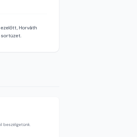
ezelőtt, Horváth
 sortüzet.
ól beszélgetünk.