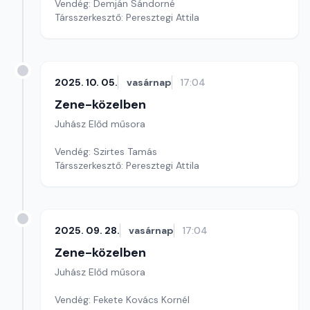
Vendég: Demján Sándorné
Társszerkesztő: Peresztegi Attila
2025. 10. 05.
vasárnap
17:04
Zene-közelben
Juhász Előd műsora
Vendég: Szirtes Tamás
Társszerkesztő: Peresztegi Attila
2025. 09. 28.
vasárnap
17:04
Zene-közelben
Juhász Előd műsora
Vendég: Fekete Kovács Kornél