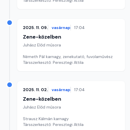
Társszerkesztő: Peresztegi Attila
2025. 11. 09.
vasárnap
17:04
Zene-közelben
Juhász Előd műsora
Németh Pál karnagy, zenekutató, fuvolaművész
Társszerkesztő: Peresztegi Attila
2025. 11. 02.
vasárnap
17:04
Zene-közelben
Juhász Előd műsora
Strausz Kálmán karnagy
Társszerkesztő: Peresztegi Attila