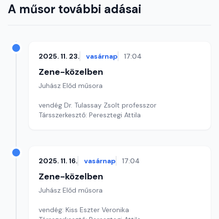
A műsor további adásai
2025. 11. 23.
vasárnap
17:04
Zene-közelben
Juhász Előd műsora
vendég Dr. Tulassay Zsolt professzor
Társszerkesztő: Peresztegi Attila
2025. 11. 16.
vasárnap
17:04
Zene-közelben
Juhász Előd műsora
vendég: Kiss Eszter Veronika