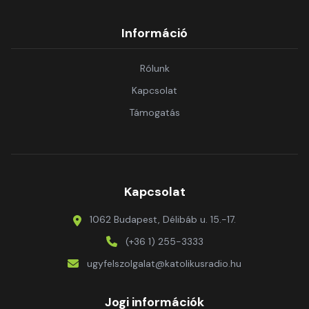
Információ
Rólunk
Kapcsolat
Támogatás
Kapcsolat
1062 Budapest, Délibáb u. 15.-17.
(+36 1) 255-3333
ugyfelszolgalat@katolikusradio.hu
Jogi információk