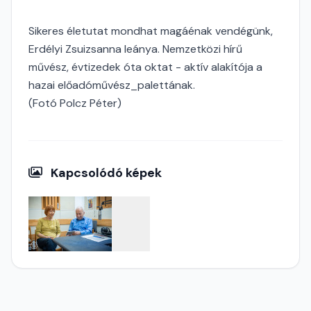
Sikeres életutat mondhat magáénak vendégünk,
Erdélyi Zsuizsanna leánya. Nemzetközi hírű
művész, évtizedek óta oktat - aktív alakítója a
hazai előadóművész_palettának.
(Fotó Polcz Péter)
Kapcsolódó képek