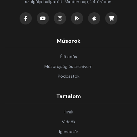
szolgálja hallgatóit. Minden nap, 24 órában.
Műsorok
Élő adás
Műsorújság és archívum
Podcastok
Tartalom
Hírek
Videók
Igenaptár