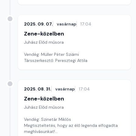
2025. 09. 07.
vasárnap
17:04
Zene-közelben
Juhász Előd műsora
Vendég: Müller Péter Sziámi
Társszerkesztő: Peresztegi Attila
2025. 08. 31.
vasárnap
17:04
Zene-közelben
Juhász Előd műsora
Vendég: Szinetár Miklós
Megtiszteltetés, hogy az élő legenda elfogadta
meghívásunkat!