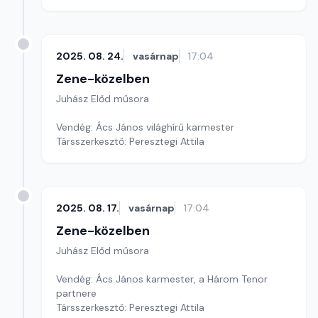
Társszerkesztő: Peresztegi Attila
2025. 08. 24.
vasárnap
17:04
Zene-közelben
Juhász Előd műsora
Vendég: Ács János világhírű karmester
Társszerkesztő: Peresztegi Attila
2025. 08. 17.
vasárnap
17:04
Zene-közelben
Juhász Előd műsora
Vendég: Ács János karmester, a Három Tenor
partnere
Társszerkesztő: Peresztegi Attila