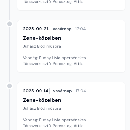
Társszerkesztő: Peresztegi Attila
2025. 09. 21.
vasárnap
17:04
Zene-közelben
Juhász Előd műsora
Vendég: Buday Lívia operaénekes
Társszerkesztő: Peresztegi Attila
2025. 09. 14.
vasárnap
17:04
Zene-közelben
Juhász Előd műsora
Vendég: Buday Lívia operaénekes
Társszerkesztő: Peresztegi Attila