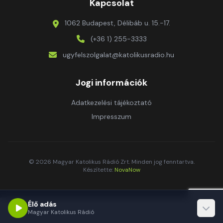
Kapcsolat
1062 Budapest, Délibáb u. 15.-17.
(+36 1) 255-3333
ugyfelszolgalat@katolikusradio.hu
Jogi információk
Adatkezelési tájékoztató
Impresszum
© 2026 Magyar Katolikus Rádió Zrt. Minden jog fenntartva.
Készítette:
NovaNow
Élő adás
Magyar Katolikus Rádió