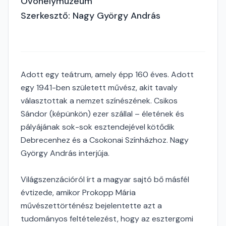
Óvóhelymúzeum
Szerkesztő: Nagy György András
Adott egy teátrum, amely épp 160 éves. Adott
egy 1941-ben született művész, akit tavaly
választottak a nemzet színészének. Csikos
Sándor (képünkön) ezer szállal – életének és
pályájának sok-sok esztendejével kötődik
Debrecenhez és a Csokonai Színházhoz. Nagy
György András interjúja.
Világszenzációról írt a magyar sajtó bő másfél
évtizede, amikor Prokopp Mária
művészettörténész bejelentette azt a
tudományos feltételezést, hogy az esztergomi