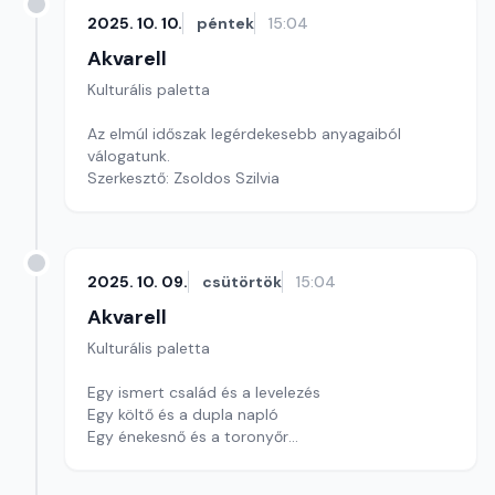
2025. 10. 10.
péntek
15:04
Akvarell
Kulturális paletta
Az elmúl időszak legérdekesebb anyagaiból
válogatunk.
Szerkesztő: Zsoldos Szilvia
2025. 10. 09.
csütörtök
15:04
Akvarell
Kulturális paletta
Egy ismert család és a levelezés
Egy költő és a dupla napló
Egy énekesnő és a toronyőr
Szerkesztő: Nagy György András