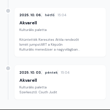
2025. 10. 06.
hétfő
15:04
Akvarell
Kulturális paletta
Kitüntették Keresztes Attila rendezőt
Ismét jumpstART a Képzőn
Kulturális menedzser a nagyvilágban
szerkesztő: Szentimrei Kristóf
2025. 10. 03.
péntek
15:04
Akvarell
Kulturális paletta
Szerkesztő: Csuth Judit