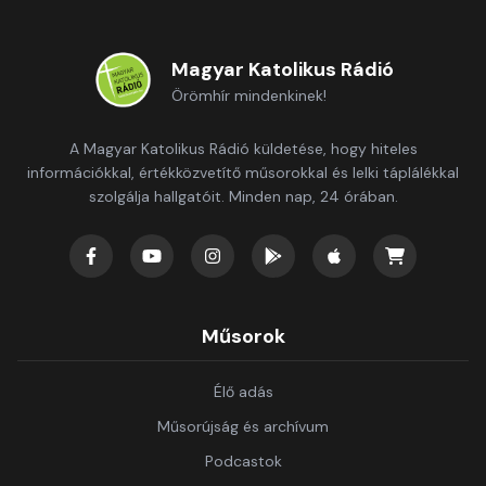
Magyar Katolikus Rádió
Örömhír mindenkinek!
A Magyar Katolikus Rádió küldetése, hogy hiteles
információkkal, értékközvetítő műsorokkal és lelki táplálékkal
szolgálja hallgatóit. Minden nap, 24 órában.
Műsorok
Élő adás
Műsorújság és archívum
Podcastok