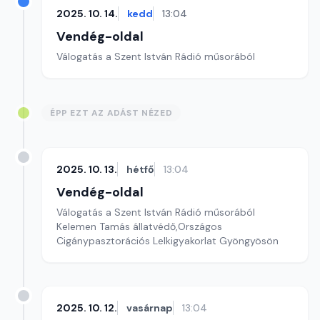
2025. 10. 14.
kedd
13:04
Vendég-oldal
Válogatás a Szent István Rádió műsorából
ÉPP EZT AZ ADÁST NÉZED
2025. 10. 13.
hétfő
13:04
Vendég-oldal
Válogatás a Szent István Rádió műsorából
Kelemen Tamás állatvédő,Országos
Cigánypasztorációs Lelkigyakorlat Gyöngyösön
2025. 10. 12.
vasárnap
13:04