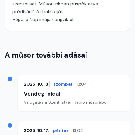
szentmisét. Műsorunkban püspök atya
prédikációját hallhatják.
Végül a Nap imája hangzik el.
A műsor további adásai
2025. 10. 18.
szombat
13:04
Vendég-oldal
Válogatás a Szent István Rádió műsorából
2025. 10. 17.
péntek
13:04