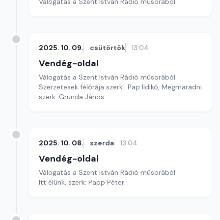
Válogatás a Szent István Rádió műsorából
2025. 10. 09.
csütörtök
13:04
Vendég-oldal
Válogatás a Szent István Rádió műsorából
Szerzetesek félórája szerk.: Pap Ildikó, Megmaradni
szerk: Grunda János
2025. 10. 08.
szerda
13:04
Vendég-oldal
Válogatás a Szent István Rádió műsorából
Itt élünk, szerk: Papp Péter