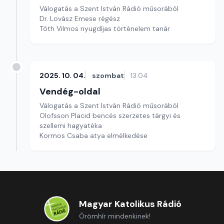
Válogatás a Szent István Rádió műsorából
Dr. Lovász Emese régész
Tóth Vilmos nyugdíjas történelem tanár
2025. 10. 04.
szombat
13:04
Vendég-oldal
Válogatás a Szent István Rádió műsorából
Olofsson Placid bencés szerzetes tárgyi és
szellemi hagyatéka
Kormos Csaba atya elmélkedése
Magyar Katolikus Rádió
Örömhír mindenkinek!