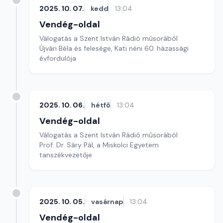
2025. 10. 07.
kedd
13:04
Vendég-oldal
Válogatás a Szent István Rádió műsorából
Újvári Béla és felesége, Kati néni 60. házassági
évfordulója
2025. 10. 06.
hétfő
13:04
Vendég-oldal
Válogatás a Szent István Rádió műsorából
Prof. Dr. Sáry Pál, a Miskolci Egyetem
tanszékvezetője
2025. 10. 05.
vasárnap
13:04
Vendég-oldal