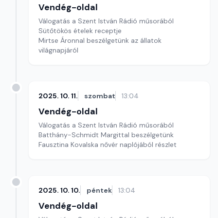
Vendég-oldal
Válogatás a Szent István Rádió műsorából
Sütőtökös ételek receptje
Mirtse Áronnal beszélgetünk az állatok
világnapjáról
2025. 10. 11.
szombat
13:04
Vendég-oldal
Válogatás a Szent István Rádió műsorából
Batthány-Schmidt Margittal beszélgetünk
Fausztina Kovalska nővér naplójából részlet
2025. 10. 10.
péntek
13:04
Vendég-oldal