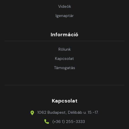
Videók
Igenaptár
Információ
Rólunk
Kapcsolat
Támogatás
Kapcsolat
1062 Budapest, Délibáb u. 15.-17.
(+36 1) 255-3333