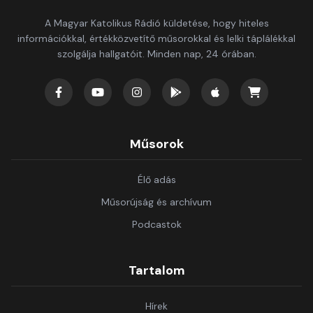
A Magyar Katolikus Rádió küldetése, hogy hiteles
információkkal, értékközvetítő műsorokkal és lelki táplálékkal
szolgálja hallgatóit. Minden nap, 24 órában.
Műsorok
Élő adás
Műsorújság és archívum
Podcastok
Tartalom
Hírek