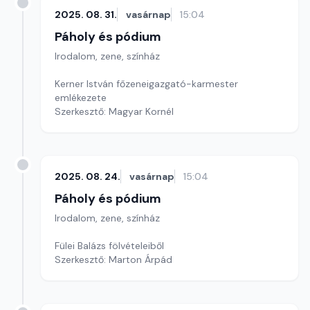
2025. 08. 31.
vasárnap
15:04
Páholy és pódium
Irodalom, zene, színház
Kerner István főzeneigazgató-karmester
emlékezete
Szerkesztő: Magyar Kornél
2025. 08. 24.
vasárnap
15:04
Páholy és pódium
Irodalom, zene, színház
Fülei Balázs fölvételeiből
Szerkesztő: Marton Árpád