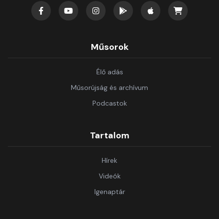
Műsorok
Élő adás
Műsorújság és archívum
Podcastok
Tartalom
Hírek
Videók
Igenaptár