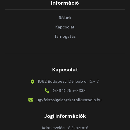
Információ
Rólunk
Kapcsolat
Támogatás
Kapcsolat
1062 Budapest, Délibáb u. 15.-17.
(+36 1) 255-3333
ugyfelszolgalat@katolikusradio.hu
Jogi információk
Adatkezelési tájékoztató