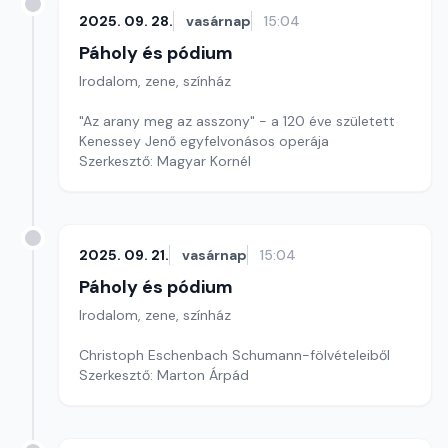
2025. 09. 28.
vasárnap
15:04
Páholy és pódium
Irodalom, zene, színház
"Az arany meg az asszony" - a 120 éve született
Kenessey Jenő egyfelvonásos operája
Szerkesztő: Magyar Kornél
2025. 09. 21.
vasárnap
15:04
Páholy és pódium
Irodalom, zene, színház
Christoph Eschenbach Schumann-fölvételeiből
Szerkesztő: Marton Árpád