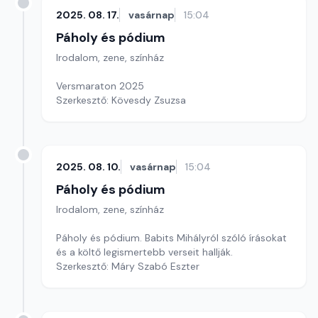
2025. 08. 17.
vasárnap
15:04
Páholy és pódium
Irodalom, zene, színház
Versmaraton 2025
Szerkesztő: Kövesdy Zsuzsa
2025. 08. 10.
vasárnap
15:04
Páholy és pódium
Irodalom, zene, színház
Páholy és pódium. Babits Mihályról szóló írásokat
és a költő legismertebb verseit hallják.
Szerkesztő: Máry Szabó Eszter