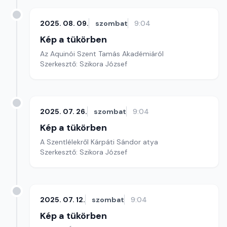
2025. 08. 09.
szombat
9:04
Kép a tükörben
Az Aquinói Szent Tamás Akadémiáról
Szerkesztő: Szikora József
2025. 07. 26.
szombat
9:04
Kép a tükörben
A Szentlélekről Kárpáti Sándor atya
Szerkesztő: Szikora József
2025. 07. 12.
szombat
9:04
Kép a tükörben