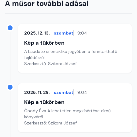
A műsor további adásai
2025. 12. 13.
szombat
9:04
Kép a tükörben
A Laudato si enciklika jegyében a fenntartható
fejlődésről
Szerkesztő: Szikora József
2025. 11. 29.
szombat
9:04
Kép a tükörben
Ónody Éva A lehetetlen megkísértése című
könyvéről
Szerkesztő: Szikora József