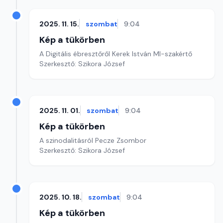
2025. 11. 15.
szombat
9:04
Kép a tükörben
A Digitális ébresztőről Kerek István MI-szakértő
Szerkesztő: Szikora József
2025. 11. 01.
szombat
9:04
Kép a tükörben
A szinodalitásról Pecze Zsombor
Szerkesztő: Szikora József
2025. 10. 18.
szombat
9:04
Kép a tükörben