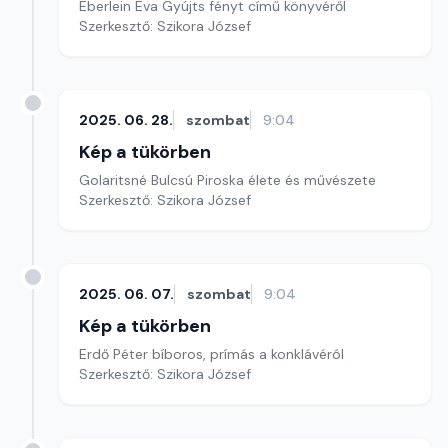
Eberlein Éva Gyújts fényt című könyvéről
Szerkesztő: Szikora József
2025. 06. 28.
szombat
9:04
Kép a tükörben
Golaritsné Bulcsú Piroska élete és művészete
Szerkesztő: Szikora József
2025. 06. 07.
szombat
9:04
Kép a tükörben
Erdő Péter bíboros, prímás a konklávéról
Szerkesztő: Szikora József