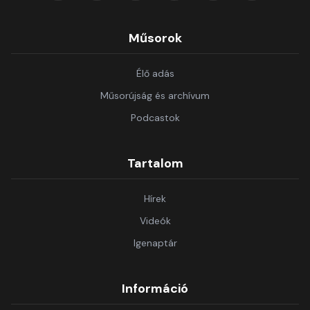
Műsorok
Élő adás
Műsorújság és archívum
Podcastok
Tartalom
Hírek
Videók
Igenaptár
Információ