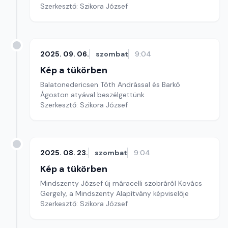
Szerkesztő: Szikora József
2025. 09. 06.
szombat
9:04
Kép a tükörben
Balatonedericsen Tóth Andrással és Barkó
Ágoston atyával beszélgettünk
Szerkesztő: Szikora József
2025. 08. 23.
szombat
9:04
Kép a tükörben
Mindszenty József új máracelli szobráról Kovács
Gergely, a Mindszenty Alapítvány képviselője
Szerkesztő: Szikora József