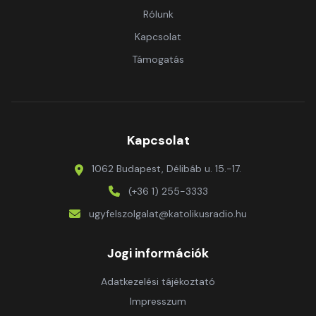
Rólunk
Kapcsolat
Támogatás
Kapcsolat
1062 Budapest, Délibáb u. 15.-17.
(+36 1) 255-3333
ugyfelszolgalat@katolikusradio.hu
Jogi információk
Adatkezelési tájékoztató
Impresszum