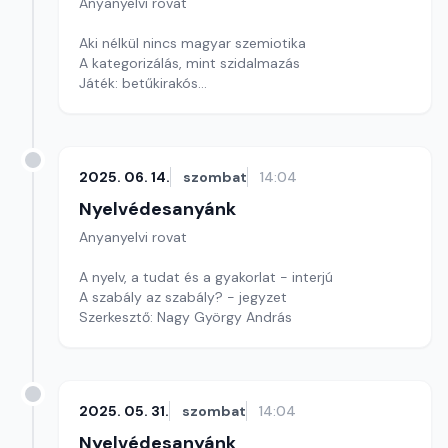
Anyanyelvi rovat
Aki nélkül nincs magyar szemiotika
A kategorizálás, mint szidalmazás
Játék: betűkirakós
Szerkesztő: Nagy György András
2025. 06. 14.
szombat
14:04
Nyelvédesanyánk
Anyanyelvi rovat
A nyelv, a tudat és a gyakorlat - interjú
A szabály az szabály? - jegyzet
Szerkesztő: Nagy György András
2025. 05. 31.
szombat
14:04
Nyelvédesanyánk