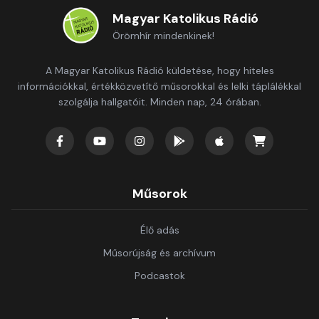
Magyar Katolikus Rádió
Örömhír mindenkinek!
A Magyar Katolikus Rádió küldetése, hogy hiteles
információkkal, értékközvetítő műsorokkal és lelki táplálékkal
szolgálja hallgatóit. Minden nap, 24 órában.
Műsorok
Élő adás
Műsorújság és archívum
Podcastok