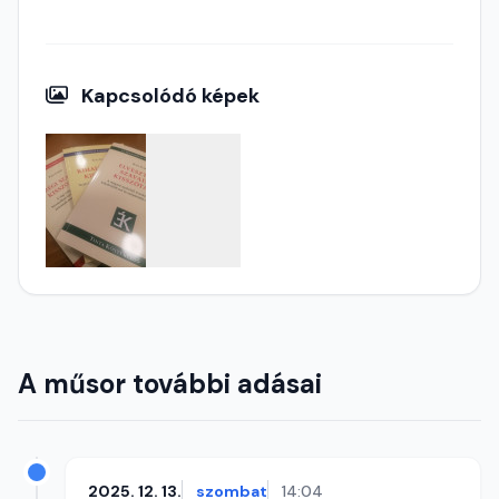
Kapcsolódó képek
A műsor további adásai
2025. 12. 13.
szombat
14:04