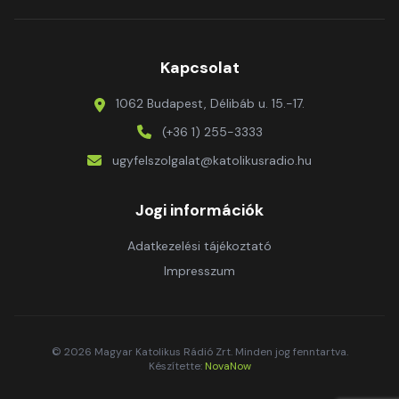
Kapcsolat
1062 Budapest, Délibáb u. 15.-17.
(+36 1) 255-3333
ugyfelszolgalat@katolikusradio.hu
Jogi információk
Adatkezelési tájékoztató
Impresszum
© 2026 Magyar Katolikus Rádió Zrt. Minden jog fenntartva.
Készítette:
NovaNow