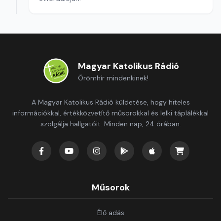
Magyar Katolikus Rádió
Örömhír mindenkinek!
A Magyar Katolikus Rádió küldetése, hogy hiteles
információkkal, értékközvetítő műsorokkal és lelki táplálékkal
szolgálja hallgatóit. Minden nap, 24 órában.
Műsorok
Élő adás