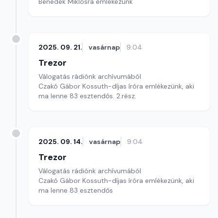
Benedek Miklósra emlékezünk
2025. 09. 21.
vasárnap
9:04
Trezor
Válogatás rádiónk archívumából
Czakó Gábor Kossuth-díjas íróra emlékezünk, aki
ma lenne 83 esztendős. 2.rész.
2025. 09. 14.
vasárnap
9:04
Trezor
Válogatás rádiónk archívumából
Czakó Gábor Kossuth-díjas íróra emlékezünk, aki
ma lenne 83 esztendős