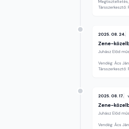
Megtiszteltetés
Társszerkesztő: 
2025. 08. 24.
Zene-közel
Juhász Előd mű
Vendég: Ács Ján
Társszerkesztő: 
2025. 08. 17.
Zene-közel
Juhász Előd mű
Vendég: Ács Ján