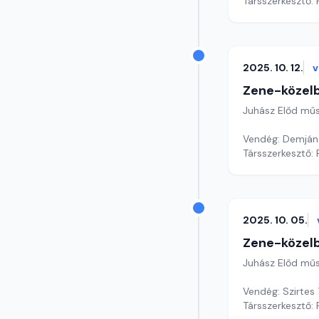
Társszerkesztő: 
2025. 10. 12.
v
Zene-közel
Juhász Előd mű
Vendég: Demján
Társszerkesztő: 
2025. 10. 05.
Zene-közel
Juhász Előd mű
Vendég: Szirtes
Társszerkesztő: 