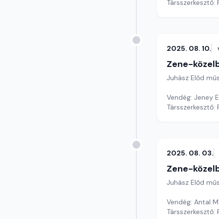
Társszerkesztő: 
2025. 08. 10.
Zene-közel
Juhász Előd mű
Vendég: Jeney 
Társszerkesztő: 
2025. 08. 03.
Zene-közel
Juhász Előd mű
Vendég: Antal M
Társszerkesztő: 