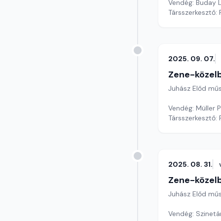
Vendég: Buday L
Társszerkesztő: 
2025. 09. 07.
Zene-közel
Juhász Előd mű
Vendég: Müller 
Társszerkesztő: 
2025. 08. 31.
Zene-közel
Juhász Előd mű
Vendég: Szinetá