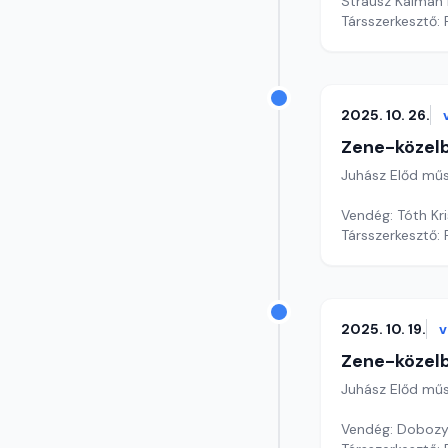
Strausz Kálmán
Társszerkesztő: 
2025. 10. 26.
Zene-közel
Juhász Előd mű
Vendég: Tóth Kri
Társszerkesztő: 
2025. 10. 19.
v
Zene-közel
Juhász Előd mű
Vendég: Dobozy