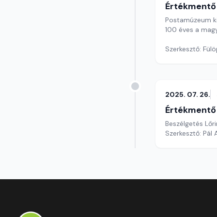
Értékmentő
Postamúzeum kiá
100 éves a magy
Szerkesztő: Fül
2025. 07. 26.
Értékmentő
Beszélgetés Lőri
Szerkesztő: Pál