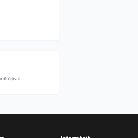
rdítójával