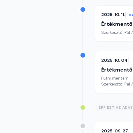
2025. 10. 11.
s
Értékmentő
Szerkesztő: Pál
2025. 10. 04.
Értékmentő
Futni mentem - f
Szerkesztő: Pál
ÉPP EZT AZ ADÁ
2025. 09. 27.