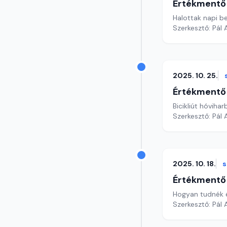
Értékmentő
Halottak napi b
Szerkesztő: Pál
2025. 10. 25.
Értékmentő
Bicikliút hóviha
Szerkesztő: Pál
2025. 10. 18.
Értékmentő
Hogyan tudnék él
Szerkesztő: Pál