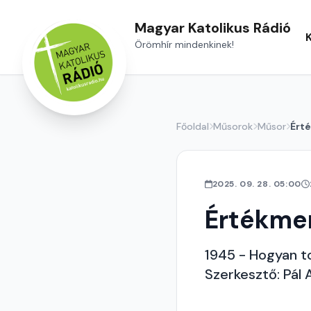
Magyar Katolikus Rádió
Örömhír mindenkinek!
Főoldal
Műsorok
Műsor
Ért
2025. 09. 28. 05:00
Értékme
1945 - Hogyan to
Szerkesztő: Pál