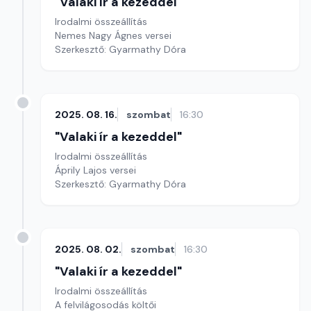
"Valaki ír a kezeddel"
Irodalmi összeállítás
Nemes Nagy Ágnes versei
Szerkesztő: Gyarmathy Dóra
2025. 08. 16.
szombat
16:30
"Valaki ír a kezeddel"
Irodalmi összeállítás
Áprily Lajos versei
Szerkesztő: Gyarmathy Dóra
2025. 08. 02.
szombat
16:30
"Valaki ír a kezeddel"
Irodalmi összeállítás
A felvilágosodás költői