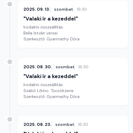
2025. 09. 13.
szombat
16:30
"Valaki ír a kezeddel"
Irodalmi összeállítás
Bella István versei
Szerkesztő: Gyarmathy Dóra
2025. 08. 30.
szombat
16:30
"Valaki ír a kezeddel"
Irodalmi összeállítás
Szabó Lőrinc: Tücsökzene
Szerkesztő: Gyarmathy Dóra
2025. 08. 23.
szombat
16:30