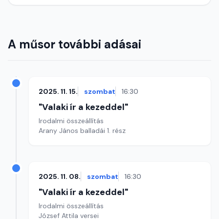
A műsor további adásai
2025. 11. 15.
szombat
16:30
"Valaki ír a kezeddel"
Irodalmi összeállítás
Arany János balladái 1. rész
2025. 11. 08.
szombat
16:30
"Valaki ír a kezeddel"
Irodalmi összeállítás
József Attila versei