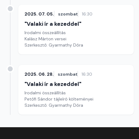
2025. 07. 05.
szombat
16:30
"Valaki ír a kezeddel"
Irodalmi összeállítás
Kalász Márton versei
Szerkesztő: Gyarmathy Dóra
2025. 06. 28.
szombat
16:30
"Valaki ír a kezeddel"
Irodalmi összeállítás
Petőfi Sándor tájleíró költeményei
Szerkesztő: Gyarmathy Dóra