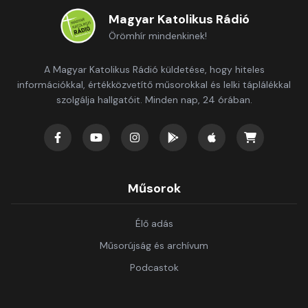
Magyar Katolikus Rádió
Örömhír mindenkinek!
A Magyar Katolikus Rádió küldetése, hogy hiteles
információkkal, értékközvetítő műsorokkal és lelki táplálékkal
szolgálja hallgatóit. Minden nap, 24 órában.
Műsorok
Élő adás
Műsorújság és archívum
Podcastok