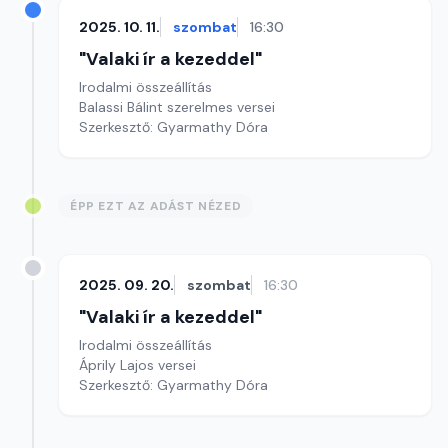
2025. 10. 11.
szombat
16:30
"Valaki ír a kezeddel"
Irodalmi összeállítás
Balassi Bálint szerelmes versei
Szerkesztő: Gyarmathy Dóra
ÉPP EZT AZ ADÁST NÉZED
2025. 09. 20.
szombat
16:30
"Valaki ír a kezeddel"
Irodalmi összeállítás
Áprily Lajos versei
Szerkesztő: Gyarmathy Dóra