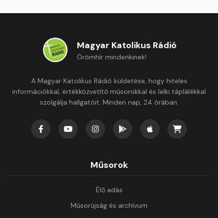
Magyar Katolikus Rádió
Örömhír mindenkinek!
A Magyar Katolikus Rádió küldetése, hogy hiteles
információkkal, értékközvetítő műsorokkal és lelki táplálékkal
szolgálja hallgatóit. Minden nap, 24 órában.
Műsorok
Élő adás
Műsorújság és archívum