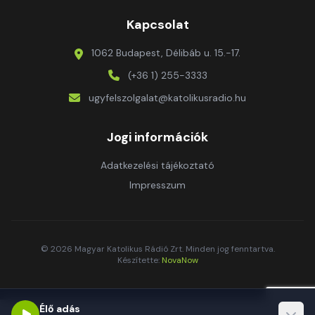
Kapcsolat
1062 Budapest, Délibáb u. 15.-17.
(+36 1) 255-3333
ugyfelszolgalat@katolikusradio.hu
Jogi információk
Adatkezelési tájékoztató
Impresszum
© 2026 Magyar Katolikus Rádió Zrt. Minden jog fenntartva.
Készítette:
NovaNow
Élő adás