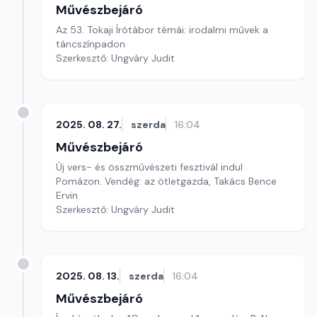
Művészbejáró
Az 53. Tokaji Írótábor témái: irodalmi művek a
táncszínpadon
Szerkesztő: Ungváry Judit
2025. 08. 27.
szerda
16:04
Művészbejáró
Új vers- és összművészeti fesztivál indul
Pomázon. Vendég: az ötletgazda, Takács Bence
Ervin
Szerkesztő: Ungváry Judit
2025. 08. 13.
szerda
16:04
Művészbejáró