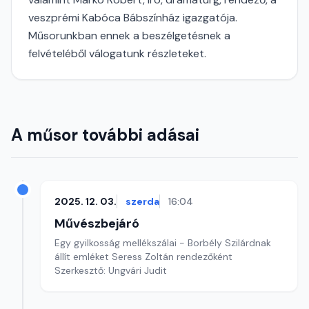
veszprémi Kabóca Bábszínház igazgatója.
Műsorunkban ennek a beszélgetésnek a
felvételéből válogatunk részleteket.
A műsor további adásai
2025. 12. 03.
szerda
16:04
Művészbejáró
Egy gyilkosság mellékszálai - Borbély Szilárdnak
állít emléket Seress Zoltán rendezőként
Szerkesztő: Ungvári Judit