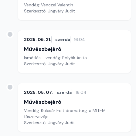
Vendég: Venczel Valentin
Szerkesztő: Ungváry Judit
2025. 05. 21.
szerda
16:04
Művészbejáró
Ismétlés - vendég: Polyák Anita
Szerkesztő: Ungváry Judit
2025. 05. 07.
szerda
16:04
Művészbejáró
Vendég: Kulcsár Edit dramaturg, a MITEM
főszervezője
Szerkesztő: Ungváry Judit