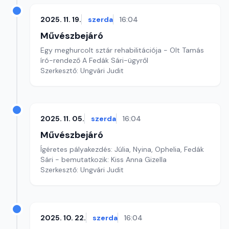
2025. 11. 19.
szerda
16:04
Művészbejáró
Egy meghurcolt sztár rehabilitációja - Olt Tamás
író-rendező A Fedák Sári-ügyről
Szerkesztő: Ungvári Judit
2025. 11. 05.
szerda
16:04
Művészbejáró
Ígéretes pályakezdés: Júlia, Nyina, Ophelia, Fedák
Sári - bemutatkozik: Kiss Anna Gizella
Szerkesztő: Ungvári Judit
2025. 10. 22.
szerda
16:04