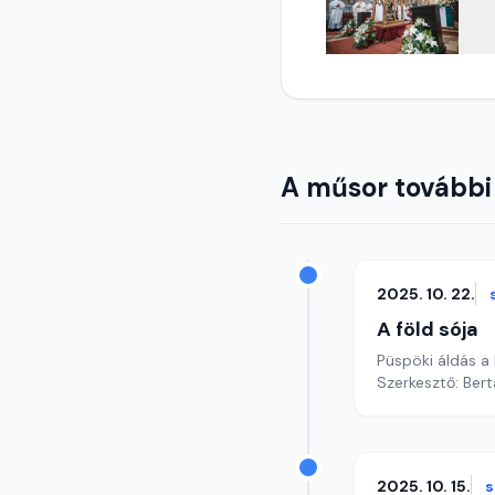
A műsor további
2025. 10. 22.
A föld sója
Püspöki áldás a 
Szerkesztő: Bert
2025. 10. 15.
s