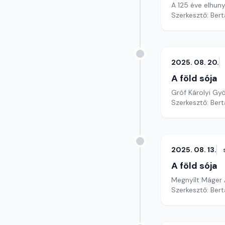
A 125 éve elhun
Szerkesztő: Bert
2025. 08. 20.
A föld sója
Gróf Károlyi Gy
Szerkesztő: Bert
2025. 08. 13.
A föld sója
Megnyílt Máger 
Szerkesztő: Bert