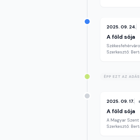
2025. 09. 24.
A föld sója
Székesfehérváro
Szerkesztő: Bert
ÉPP EZT AZ ADÁ
2025. 09. 17.
A föld sója
A Magyar Szent 
Szerkesztő: Bert