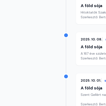
A föld sója
Hitoktatók Szak
Szerkesztő: Bert
2025. 10. 08.
A föld sója
A 167 éve szüle
Szerkesztő: Bert
2025. 10. 01.
A föld sója
Szent Gellért n
Szerkesztő: Bert