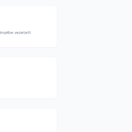
ményébe vezetett