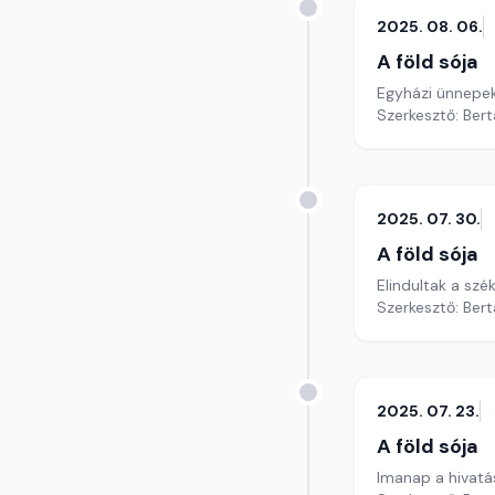
2025. 08. 06.
A föld sója
Egyházi ünnepek
Szerkesztő: Bert
2025. 07. 30.
A föld sója
Elindultak a szé
Szerkesztő: Bert
2025. 07. 23.
A föld sója
Imanap a hivatá