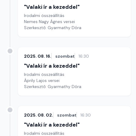
"Valaki ír a kezeddel"
Irodalmi összeállítás
Nemes Nagy Ágnes versei
Szerkesztő: Gyarmathy Dóra
2025. 08. 16.
szombat
16:30
"Valaki ír a kezeddel"
Irodalmi összeállítás
Áprily Lajos versei
Szerkesztő: Gyarmathy Dóra
2025. 08. 02.
szombat
16:30
"Valaki ír a kezeddel"
Irodalmi összeállítás