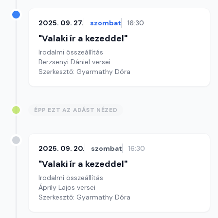
2025. 09. 27.
szombat
16:30
"Valaki ír a kezeddel"
Irodalmi összeállítás
Berzsenyi Dániel versei
Szerkesztő: Gyarmathy Dóra
ÉPP EZT AZ ADÁST NÉZED
2025. 09. 20.
szombat
16:30
"Valaki ír a kezeddel"
Irodalmi összeállítás
Áprily Lajos versei
Szerkesztő: Gyarmathy Dóra