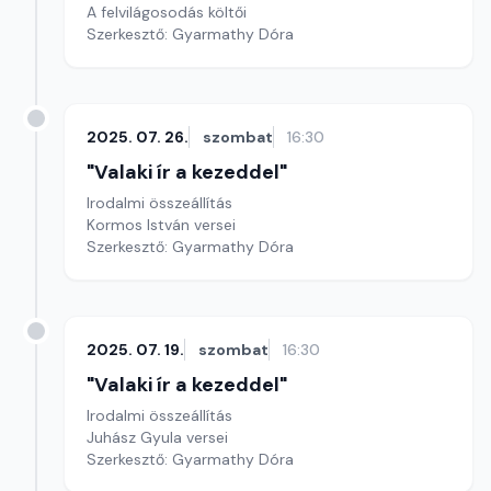
A felvilágosodás költői
Szerkesztő: Gyarmathy Dóra
2025. 07. 26.
szombat
16:30
"Valaki ír a kezeddel"
Irodalmi összeállítás
Kormos István versei
Szerkesztő: Gyarmathy Dóra
2025. 07. 19.
szombat
16:30
"Valaki ír a kezeddel"
Irodalmi összeállítás
Juhász Gyula versei
Szerkesztő: Gyarmathy Dóra