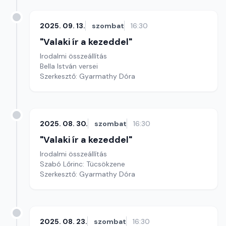
2025. 09. 13.
szombat
16:30
"Valaki ír a kezeddel"
Irodalmi összeállítás
Bella István versei
Szerkesztő: Gyarmathy Dóra
2025. 08. 30.
szombat
16:30
"Valaki ír a kezeddel"
Irodalmi összeállítás
Szabó Lőrinc: Tücsökzene
Szerkesztő: Gyarmathy Dóra
2025. 08. 23.
szombat
16:30