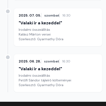
2025. 07. 05.
szombat
16:30
"Valaki ír a kezeddel"
Irodalmi összeállítás
Kalász Márton versei
Szerkesztő: Gyarmathy Dóra
2025. 06. 28.
szombat
16:30
"Valaki ír a kezeddel"
Irodalmi összeállítás
Petőfi Sándor tájleíró költeményei
Szerkesztő: Gyarmathy Dóra