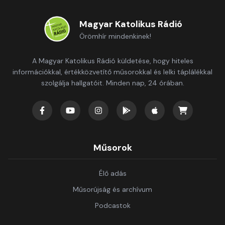
Magyar Katolikus Rádió
Örömhír mindenkinek!
A Magyar Katolikus Rádió küldetése, hogy hiteles
információkkal, értékközvetítő műsorokkal és lelki táplálékkal
szolgálja hallgatóit. Minden nap, 24 órában.
Műsorok
Élő adás
Műsorújság és archívum
Podcastok