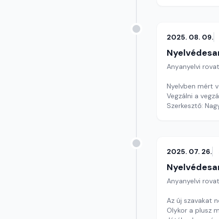
Szerkesztő: Nag
2025. 08. 09.
Nyelvédesa
Anyanyelvi rova
Nyelvben mért v
Vegzálni a vegzá
Szerkesztő: Nag
2025. 07. 26.
Nyelvédesa
Anyanyelvi rova
Az új szavakat 
Olykor a plusz 