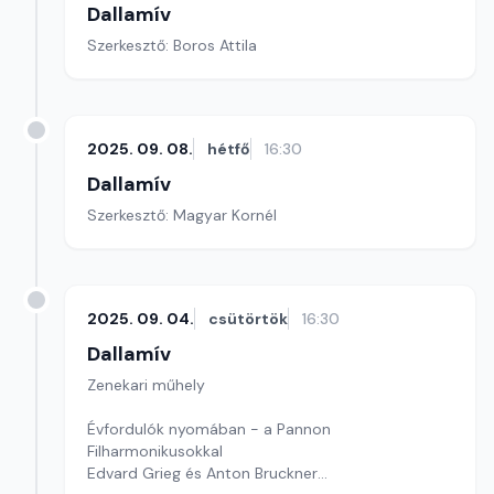
Dallamív
Szerkesztő: Boros Attila
2025. 09. 08.
hétfő
16:30
Dallamív
Szerkesztő: Magyar Kornél
2025. 09. 04.
csütörtök
16:30
Dallamív
Zenekari műhely
Évfordulók nyomában - a Pannon
Filharmonikusokkal
Edvard Grieg és Anton Bruckner