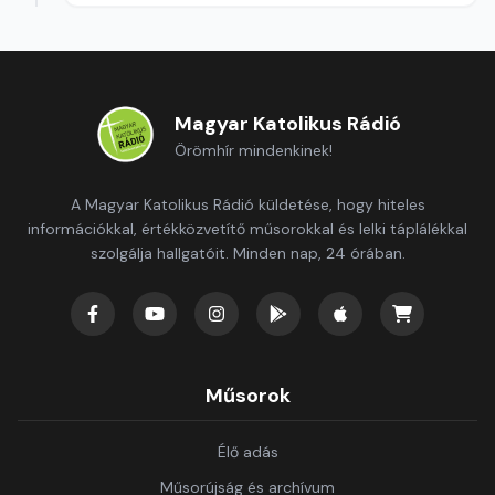
Magyar Katolikus Rádió
Örömhír mindenkinek!
A Magyar Katolikus Rádió küldetése, hogy hiteles
információkkal, értékközvetítő műsorokkal és lelki táplálékkal
szolgálja hallgatóit. Minden nap, 24 órában.
Műsorok
Élő adás
Műsorújság és archívum