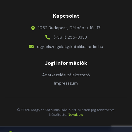
Kapcsolat
1062 Budapest, Délibáb u. 15.-17.
(+36 1) 255-3333
ugyfelszolgalat@katolikusradio.hu
Jogi információk
Adatkezelési tájékoztató
Impresszum
© 2026 Magyar Katolikus Rádió Zrt. Minden jog fenntartva.
Készítette:
NovaNow