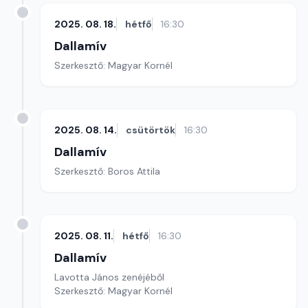
2025. 08. 18.
hétfő
16:30
Dallamív
Szerkesztő: Magyar Kornél
2025. 08. 14.
csütörtök
16:30
Dallamív
Szerkesztő: Boros Attila
2025. 08. 11.
hétfő
16:30
Dallamív
Lavotta János zenéjéből
Szerkesztő: Magyar Kornél