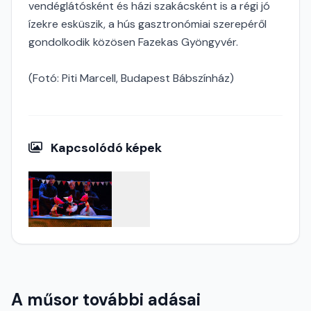
vendéglátósként és házi szakácsként is a régi jó
ízekre esküszik, a hús gasztronómiai szerepéről
gondolkodik közösen Fazekas Gyöngyvér.
(Fotó: Piti Marcell, Budapest Bábszínház)
Kapcsolódó képek
A műsor további adásai