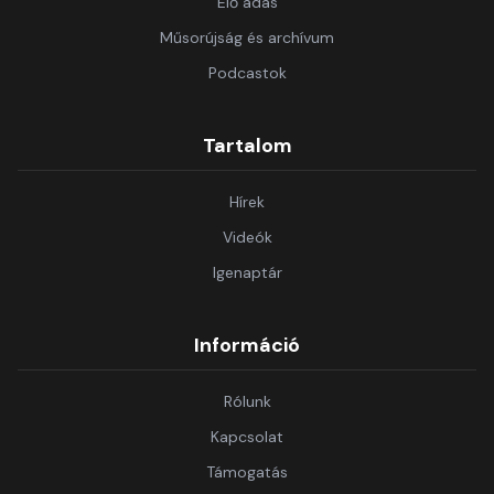
Élő adás
Műsorújság és archívum
Podcastok
Tartalom
Hírek
Videók
Igenaptár
Információ
Rólunk
Kapcsolat
Támogatás