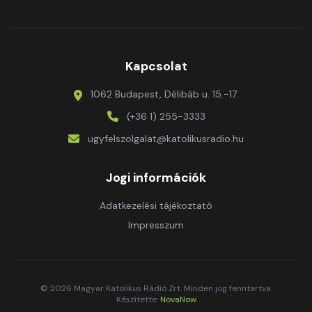
Kapcsolat
1062 Budapest, Délibáb u. 15.-17.
(+36 1) 255-3333
ugyfelszolgalat@katolikusradio.hu
Jogi információk
Adatkezelési tájékoztató
Impresszum
© 2026 Magyar Katolikus Rádió Zrt. Minden jog fenntartva.
Készítette:
NovaNow