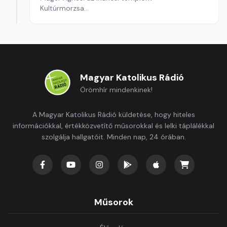
Kultúrmorzsa
Szerkesztő: Fazekas Gyöngyvér
Magyar Katolikus Rádió
Örömhír mindenkinek!
A Magyar Katolikus Rádió küldetése, hogy hiteles
információkkal, értékközvetítő műsorokkal és lelki táplálékkal
szolgálja hallgatóit. Minden nap, 24 órában.
Műsorok