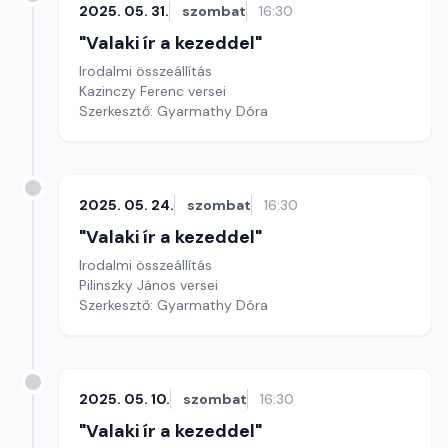
2025. 05. 31.
szombat
16:30
"Valaki ír a kezeddel"
Irodalmi összeállítás
Kazinczy Ferenc versei
Szerkesztő: Gyarmathy Dóra
2025. 05. 24.
szombat
16:30
"Valaki ír a kezeddel"
Irodalmi összeállítás
Pilinszky János versei
Szerkesztő: Gyarmathy Dóra
2025. 05. 10.
szombat
16:30
"Valaki ír a kezeddel"