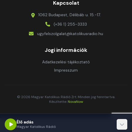
Kapcsolat
1062 Budapest, Délibáb u. 15.-17.
(+36 1) 255-3333
ugyfelszolgalat@katolikusradio.hu
Jogi információk
Adatkezelési tájékoztató
Impresszum
© 2026 Magyar Katolikus Rádió Zrt. Minden jog fenntartva.
Készítette:
NovaNow
Élő adás
Magyar Katolikus Rádió