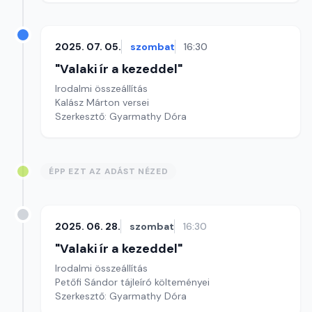
2025. 07. 05.
szombat
16:30
"Valaki ír a kezeddel"
Irodalmi összeállítás
Kalász Márton versei
Szerkesztő: Gyarmathy Dóra
ÉPP EZT AZ ADÁST NÉZED
2025. 06. 28.
szombat
16:30
"Valaki ír a kezeddel"
Irodalmi összeállítás
Petőfi Sándor tájleíró költeményei
Szerkesztő: Gyarmathy Dóra