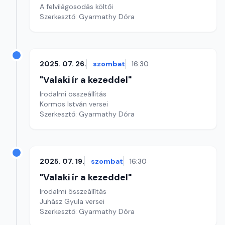
A felvilágosodás költői
Szerkesztő: Gyarmathy Dóra
2025. 07. 26.
szombat
16:30
"Valaki ír a kezeddel"
Irodalmi összeállítás
Kormos István versei
Szerkesztő: Gyarmathy Dóra
2025. 07. 19.
szombat
16:30
"Valaki ír a kezeddel"
Irodalmi összeállítás
Juhász Gyula versei
Szerkesztő: Gyarmathy Dóra