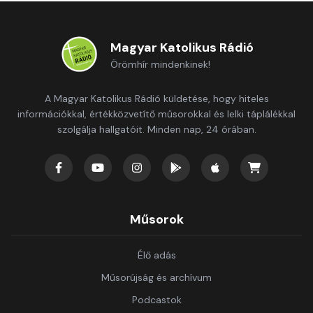
Magyar Katolikus Rádió
Örömhír mindenkinek!
A Magyar Katolikus Rádió küldetése, hogy hiteles
információkkal, értékközvetítő műsorokkal és lelki táplálékkal
szolgálja hallgatóit. Minden nap, 24 órában.
Műsorok
Élő adás
Műsorújság és archívum
Podcastok