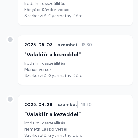
Irodalmi összeállítás
Kányádi Sándor versei
Szerkesztő: Gyarmathy Dóra
2025. 05. 03.
szombat
16:30
"Valaki ír a kezeddel"
Irodalmi összeállítás
Máriás versek
Szerkesztő: Gyarmathy Dóra
2025. 04. 26.
szombat
16:30
"Valaki ír a kezeddel"
Irodalmi összeállítás
Németh László versei
Szerkesztő: Gyarmathy Dóra