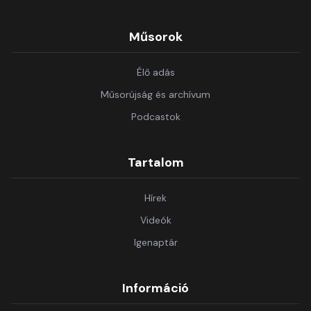
Műsorok
Élő adás
Műsorújság és archívum
Podcastok
Tartalom
Hírek
Videók
Igenaptár
Információ