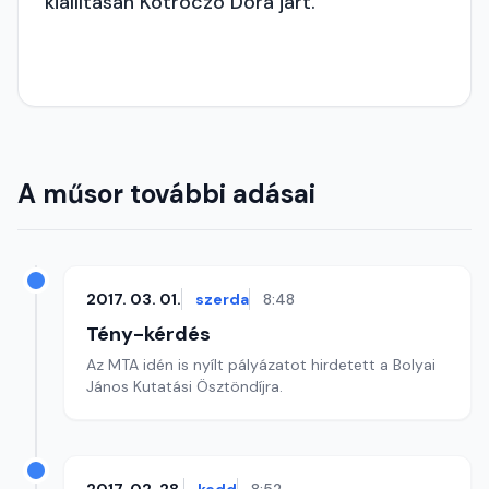
kiállításán Kotroczó Dóra járt.
A műsor további adásai
2017. 03. 01.
szerda
8:48
Tény-kérdés
Az MTA idén is nyílt pályázatot hirdetett a Bolyai
János Kutatási Ösztöndíjra.