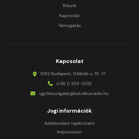
Rólunk
Kapcsolat
Támogatás
Kapcsolat
1062 Budapest, Délibáb u. 15.-17.
(+36 1) 255-3333
ugyfelszolgalat@katolikusradio.hu
Jogi információk
Adatkezelési tájékoztató
Impresszum