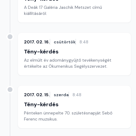
A Deák 17 Galéria Jaschik Metszet című
kiállításáról.
2017. 02. 16.
csütörtök
8:48
Tény-kérdés
Az elmúlt év adománygyűjtő tevékenységét
értékelte az Ökumenikus Segélyszervezet.
2017. 02. 15.
szerda
8:48
Tény-kérdés
Pénteken ünnepelte 70. születésnapját Sebő
Ferenc muzsikus.