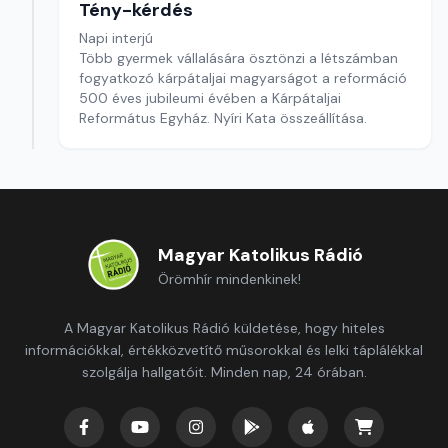
Tény-kérdés
Napi interjú
Több gyermek vállalására ösztönzi a létszámban
fogyatkozó kárpátaljai magyarságot a reformáció
500 éves jubileumi évében a Kárpátaljai
Református Egyház. Nyíri Kata összeállítása.
Magyar Katolikus Rádió
Örömhír mindenkinek!
A Magyar Katolikus Rádió küldetése, hogy hiteles
információkkal, értékközvetítő műsorokkal és lelki táplálékkal
szolgálja hallgatóit. Minden nap, 24 órában.