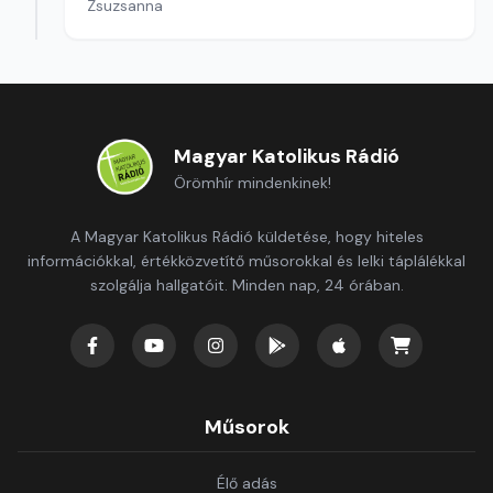
Zsuzsanna
Magyar Katolikus Rádió
Örömhír mindenkinek!
A Magyar Katolikus Rádió küldetése, hogy hiteles
információkkal, értékközvetítő műsorokkal és lelki táplálékkal
szolgálja hallgatóit. Minden nap, 24 órában.
Műsorok
Élő adás