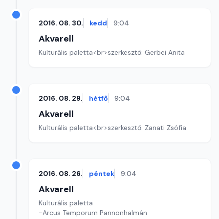
2016. 08. 30.
kedd
9:04
Akvarell
Kulturális paletta<br>szerkesztő: Gerbei Anita
2016. 08. 29.
hétfő
9:04
Akvarell
Kulturális paletta<br>szerkesztő: Zanati Zsófia
2016. 08. 26.
péntek
9:04
Akvarell
Kulturális paletta
-Arcus Temporum Pannonhalmán