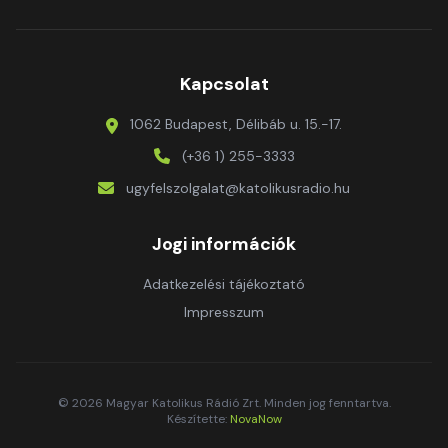
Kapcsolat
1062 Budapest, Délibáb u. 15.-17.
(+36 1) 255-3333
ugyfelszolgalat@katolikusradio.hu
Jogi információk
Adatkezelési tájékoztató
Impresszum
© 2026 Magyar Katolikus Rádió Zrt. Minden jog fenntartva.
Készítette:
NovaNow