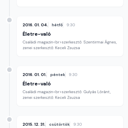
2016. 01. 04.
hétfő
9:30
Életre-való
Családi magazin<br>szerkesztő: Szentirmai Ágnes,
zenei szerkesztő: Keceli Zsuzsa
2016. 01. 01.
péntek
9:30
Életre-való
Családi magazin<br>szerkesztő: Gulyás Lóránt,
zenei szerkesztő: Keceli Zsuzsa
2015. 12. 31.
csütörtök
9:30