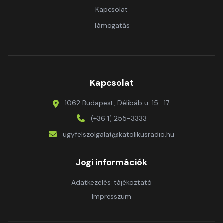
Kapcsolat
Támogatás
Kapcsolat
1062 Budapest, Délibáb u. 15.-17.
(+36 1) 255-3333
ugyfelszolgalat@katolikusradio.hu
Jogi információk
Adatkezelési tájékoztató
Impresszum