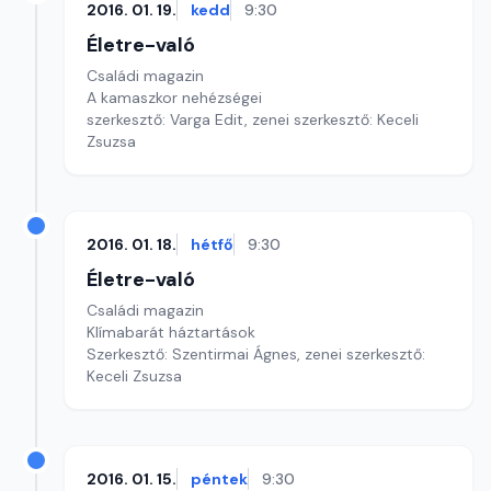
2016. 01. 19.
kedd
9:30
Életre-való
Családi magazin
A kamaszkor nehézségei
szerkesztő: Varga Edit, zenei szerkesztő: Keceli
Zsuzsa
2016. 01. 18.
hétfő
9:30
Életre-való
Családi magazin
Klímabarát háztartások
Szerkesztő: Szentirmai Ágnes, zenei szerkesztő:
Keceli Zsuzsa
2016. 01. 15.
péntek
9:30