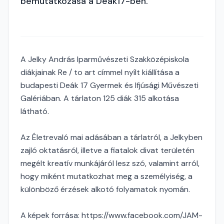
bemutatkozása a Deák17-ben.
A Jelky András Iparművészeti Szakközépiskola
diákjainak Re / to art címmel nyílt kiállítása a
budapesti Deák 17 Gyermek és Ifjúsági Művészeti
Galériában. A tárlaton 125 diák 315 alkotása
látható.
Az Életrevaló mai adásában a tárlatról, a Jelkyben
zajló oktatásról, illetve a fiatalok divat területén
megélt kreatív munkájáról lesz szó, valamint arról,
hogy miként mutatkozhat meg a személyiség, a
különböző érzések alkotó folyamatok nyomán.
A képek forrása: https://www.facebook.com/JAM-