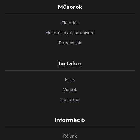
Műsorok
Élő adás
Műsorújság és archívum
Podcastok
Tartalom
Hírek
Videók
Igenaptár
Információ
Rólunk