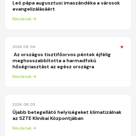
Leó pápa augusztusi imaszándéka a városok
evangelizálásáért
Részletek
2026. 08. 04.
Az országos tisztifőorvos péntek éjfélig
meghosszabbította a harmadfokú
hőségriasztást az egész országra
Részletek
2026. 08. 05.
Újabb betegellátó helyiségeket klimatizálnak
az SZTE Klinikai Központjában
Részletek