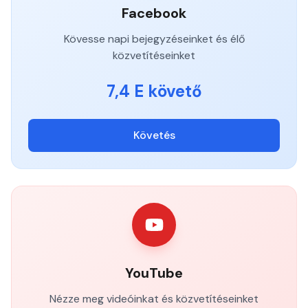
Facebook
Kövesse napi bejegyzéseinket és élő
közvetítéseinket
7,4 E követő
Követés
YouTube
Nézze meg videóinkat és közvetítéseinket