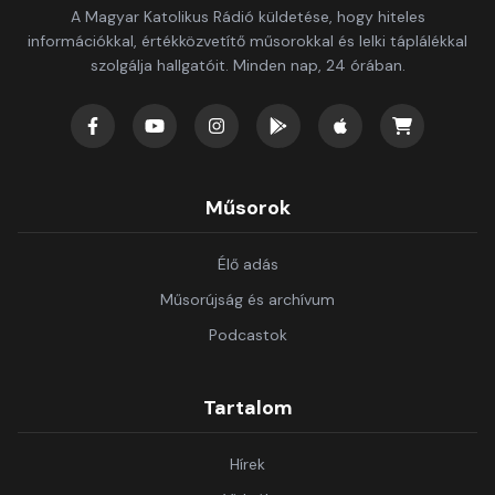
A Magyar Katolikus Rádió küldetése, hogy hiteles
információkkal, értékközvetítő műsorokkal és lelki táplálékkal
szolgálja hallgatóit. Minden nap, 24 órában.
Műsorok
Élő adás
Műsorújság és archívum
Podcastok
Tartalom
Hírek