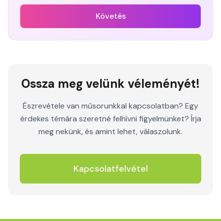
Követés
Ossza meg velünk véleményét!
Észrevétele van műsorunkkal kapcsolatban? Egy
érdekes témára szeretné felhívni figyelmünket? Írja
meg nekünk, és amint lehet, válaszolunk.
Kapcsolatfelvétel