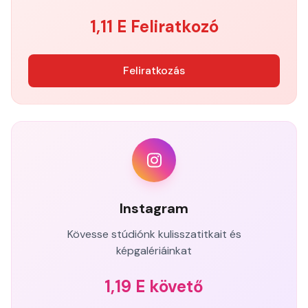
1,11 E Feliratkozó
Feliratkozás
Instagram
Kövesse stúdiónk kulisszatitkait és
képgalériáinkat
1,19 E követő