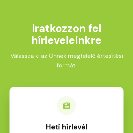
Iratkozzon fel
hírleveleinkre
Válassza ki az Önnek megfelelő értesítési
formát.
Heti hírlevél