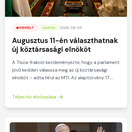
KIEMELT
belföld
2026. 08. 05.
Augusztus 11-én választhatnak
új köztársasági elnököt
A Tisza-frakció kezdeményezte, hogy a parlament
jövő kedden válassza meg az új köztársasági
elnököt – adta hírül az MTI. Az alaptörvény 17.
módosításá...
Teljes hír elolvasása