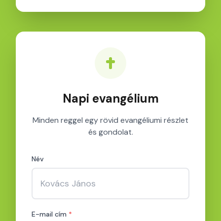
Napi evangélium
Minden reggel egy rövid evangéliumi részlet
és gondolat.
Név
E-mail cím
*