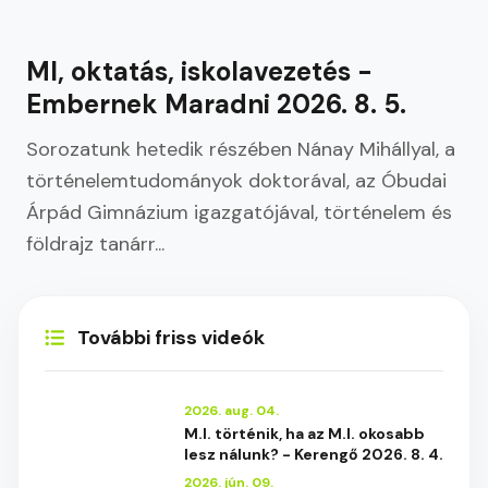
MI, oktatás, iskolavezetés -
Embernek Maradni 2026. 8. 5.
Sorozatunk hetedik részében Nánay Mihállyal, a
történelemtudományok doktorával, az Óbudai
Árpád Gimnázium igazgatójával, történelem és
földrajz tanárr...
További friss videók
2026. aug. 04.
M.I. történik, ha az M.I. okosabb
lesz nálunk? - Kerengő 2026. 8. 4.
2026. jún. 09.