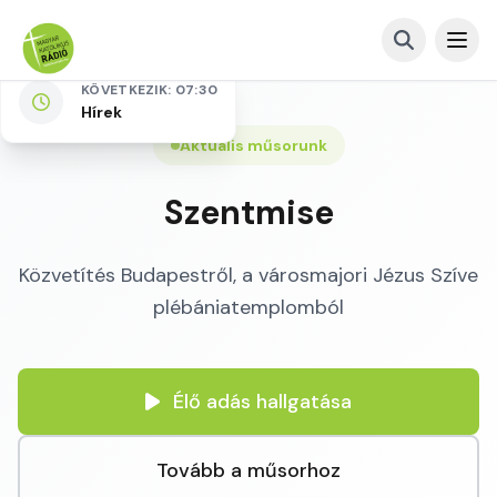
KÖVETKEZIK: 07:30
Hírek
Aktuális műsorunk
Szentmise
Közvetítés Budapestről, a városmajori Jézus Szíve
plébániatemplomból
Élő adás hallgatása
Tovább a műsorhoz