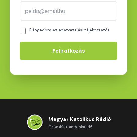
Elfogadom az adatkezelési tájékoztatót.
Feliratkozás
Magyar Katolikus Rádió
Örömhír mindenkinek!