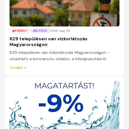
KIEMELT
BELFÖLD
2026. aug. 05.
629 településen van vízkorlátozás
Magyarországon
629 településen van vízkorlátozás Magyarországon –
olvasható a kormany.hu oldalon, a hőségriasztásról
készült, szerda reggel közzétett jelentésben. A ...
Tovább