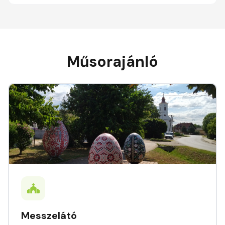
Műsorajánló
Messzelátó