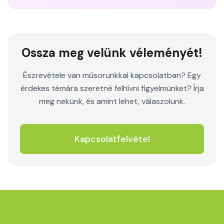
Ossza meg velünk véleményét!
Észrevétele van műsorunkkal kapcsolatban? Egy
érdekes témára szeretné felhívni figyelmünket? Írja
meg nekünk, és amint lehet, válaszolunk.
Kapcsolatfelvétel