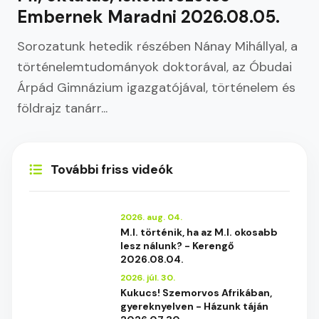
Embernek Maradni 2026.08.05.
Sorozatunk hetedik részében Nánay Mihállyal, a
történelemtudományok doktorával, az Óbudai
Árpád Gimnázium igazgatójával, történelem és
földrajz tanárr...
További friss videók
2026. aug. 04.
M.I. történik, ha az M.I. okosabb
lesz nálunk? - Kerengő
2026.08.04.
2026. júl. 30.
Kukucs! Szemorvos Afrikában,
gyereknyelven - Házunk táján