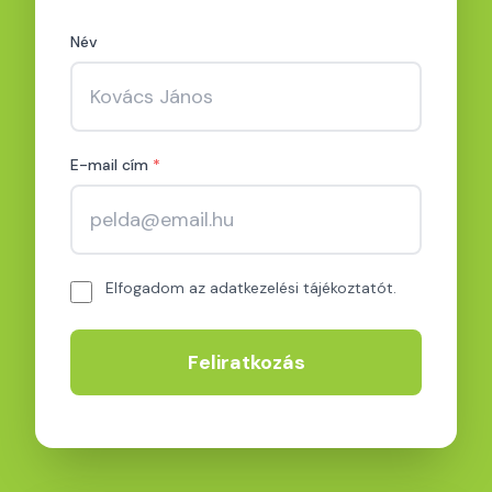
Név
E-mail cím
*
Elfogadom az adatkezelési tájékoztatót.
Feliratkozás