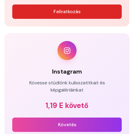
Feliratkozás
Instagram
Kövesse stúdiónk kulisszatitkait és
képgalériáinkat
1,19 E követő
Követés