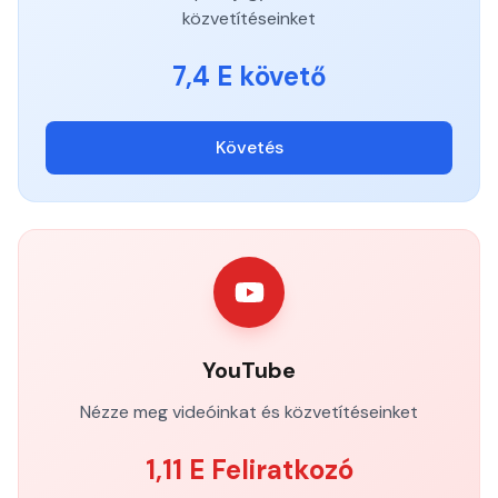
közvetítéseinket
7,4 E követő
Követés
YouTube
Nézze meg videóinkat és közvetítéseinket
1,11 E Feliratkozó