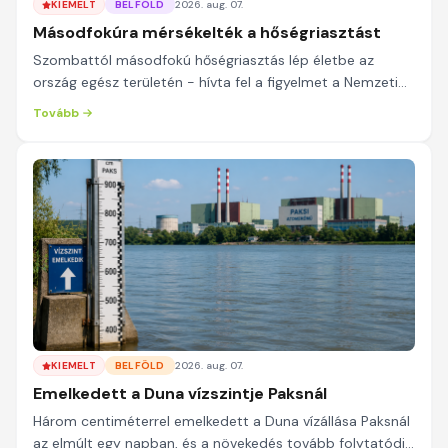
KIEMELT
BELFÖLD
2026. aug. 07.
Másodfokúra mérsékelték a hőségriasztást
Szombattól másodfokú hőségriasztás lép életbe az
ország egész területén - hívta fel a figyelmet a Nemzeti
Népegészségügyi és Gyógyszerészeti Központ, ...
Tovább
KIEMELT
BELFÖLD
2026. aug. 07.
Emelkedett a Duna vízszintje Paksnál
Három centiméterrel emelkedett a Duna vízállása Paksnál
az elmúlt egy napban, és a növekedés tovább folytatódik