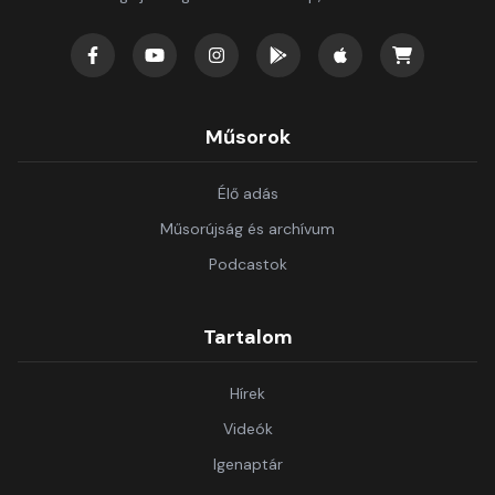
Műsorok
Élő adás
Műsorújság és archívum
Podcastok
Tartalom
Hírek
Videók
Igenaptár