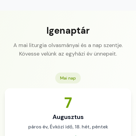
Igenaptár
A mai liturgia olvasmányai és a nap szentje.
Kövesse velünk az egyházi év ünnepeit.
Mai nap
7
Augusztus
páros év, Évközi idő, 18. hét, péntek