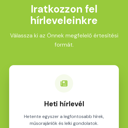
Iratkozzon fel
hírleveleinkre
Válassza ki az Önnek megfelelő értesítési
formát.
Heti hírlevél
Hetente egyszer a legfontosabb hírek,
műsorajánlók és lelki gondolatok.