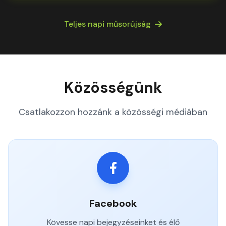
Teljes napi műsorújság
Közösségünk
Csatlakozzon hozzánk a közösségi médiában
Facebook
Kövesse napi bejegyzéseinket és élő