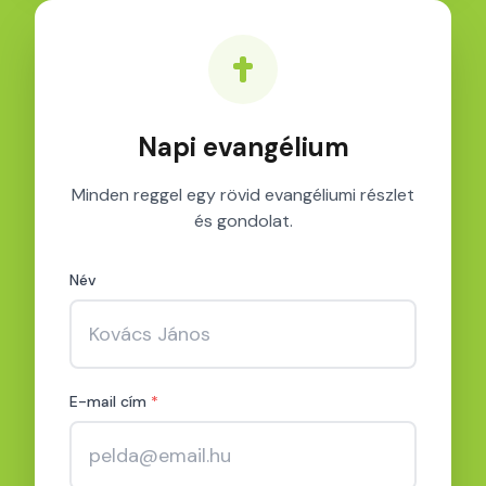
Napi evangélium
Minden reggel egy rövid evangéliumi részlet
és gondolat.
Név
E-mail cím
*