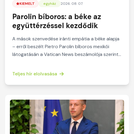
KIEMELT
egyház
2026. 08. 07.
Parolin bíboros: a béke az
együttérzéssel kezdődik
A mások szenvedése iránti empátia a béke alapja
– erről beszélt Pietro Parolin bíboros mexikói
látogatásán a Vatican News beszámolója szerint.
A szent...
Teljes hír elolvasása