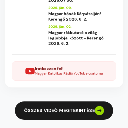
2026.07.30.
2026. jún. 09.
Magyar hősök Kárpátalján! -
Kerengő 2026. 6. 2.
2026. jún. 02.
Magyar rákkutató a világ
legjobbjai között - Kerengő
2026. 6. 2.
Iratkozzon fel!
Magyar Katolikus Rádió YouTube csatorna
ÖSSZES VIDEÓ MEGTEKINTÉSE