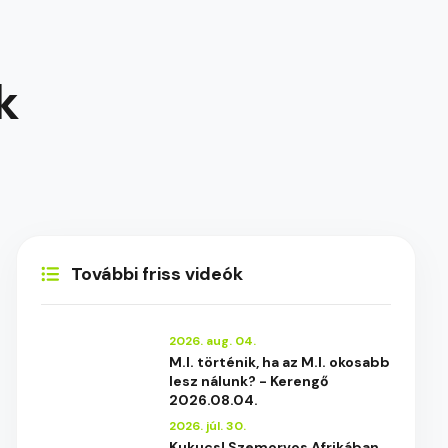
k
További friss videók
2026. aug. 04.
M.I. történik, ha az M.I. okosabb
lesz nálunk? - Kerengő
2026.08.04.
2026. júl. 30.
Kukucs! Szemorvos Afrikában,