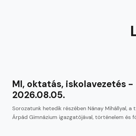
LEGÚJABB
MI, oktatás, iskolavezetés
2026.08.05.
Sorozatunk hetedik részében Nánay Mihállyal, a
Árpád Gimnázium igazgatójával, történelem és föld