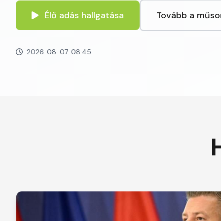
Élő adás hallgatása
Tovább a műso
2026. 08. 07. 08:45