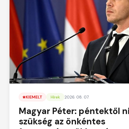
KIEMELT
Hírek
2026. 08. 07.
Magyar Péter: péntektől n
szükség az önkéntes