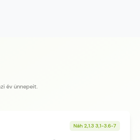
zi év ünnepeit.
Náh 2,1.3 3,1-3.6-7