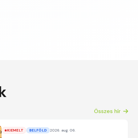
k
Összes hír
KIEMELT
BELFÖLD
2026. aug. 06.