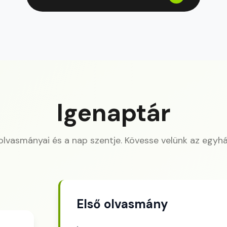
Igenaptár
 olvasmányai és a nap szentje. Kövesse velünk az egyhá
Első olvasmány